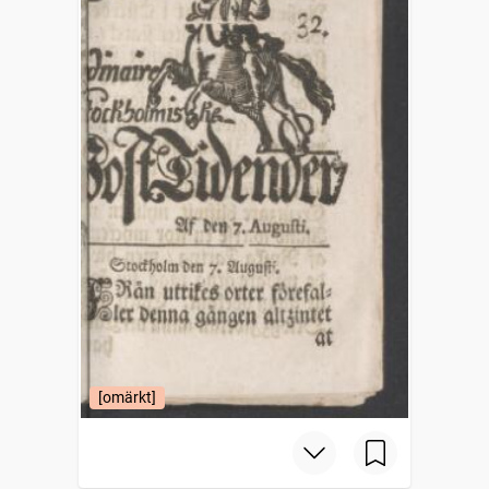
[omärkt]