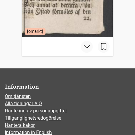
[omärkt]
Information
Om tjänsten
Alla tidningar A-Ö
Hantering av personuppgifter
Tillgänglighetsredogörelse
Hantera kakor
Information in English