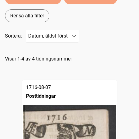
Rensa alla filter
Sortera:
Sökresultat
Visar 1-4 av 4 tidningsnummer
1716-08-07
Posttidningar