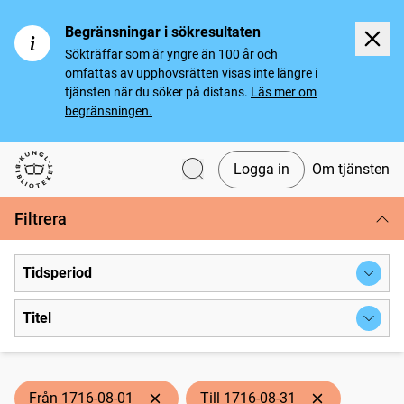
Begränsningar i sökresultaten
Sökträffar som är yngre än 100 år och
omfattas av upphovsrätten visas inte längre i
tjänsten när du söker på distans.
Läs mer om
begränsningen.
Logga in
Om tjänsten
Svenska tidningar
Filtrera
Tidsperiod
Titel
Från 1716-08-01
Till 1716-08-31