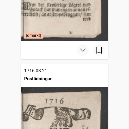
[omärkt]
1716-08-21
Posttidningar