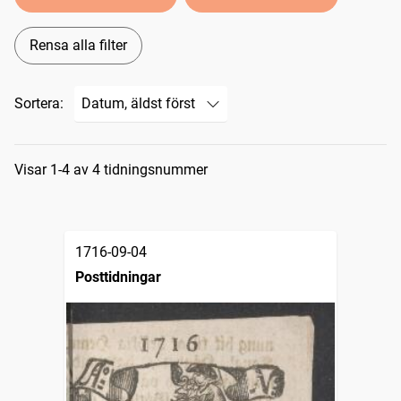
Rensa alla filter
Sortera:
Sökresultat
Visar 1-4 av 4 tidningsnummer
1716-09-04
Posttidningar