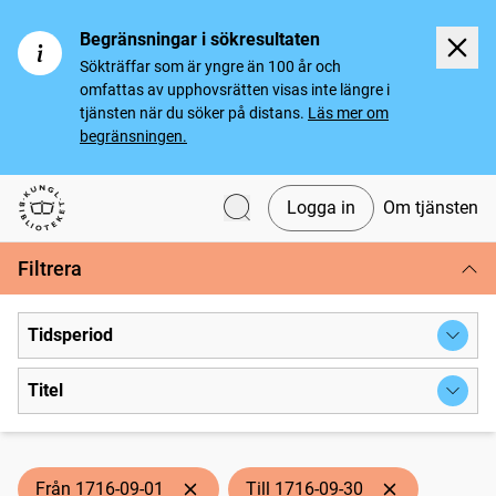
Begränsningar i sökresultaten
Sökträffar som är yngre än 100 år och
omfattas av upphovsrätten visas inte längre i
tjänsten när du söker på distans.
Läs mer om
begränsningen.
Logga in
Om tjänsten
Svenska tidningar
Filtrera
Tidsperiod
Titel
Från 1716-09-01
Till 1716-09-30