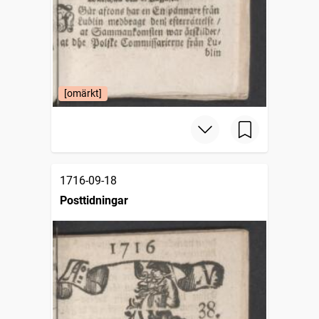
[omärkt]
1716-09-18
Posttidningar