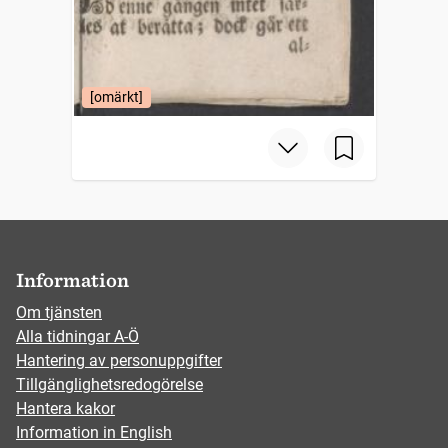
[omärkt]
Information
Om tjänsten
Alla tidningar A-Ö
Hantering av personuppgifter
Tillgänglighetsredogörelse
Hantera kakor
Information in English