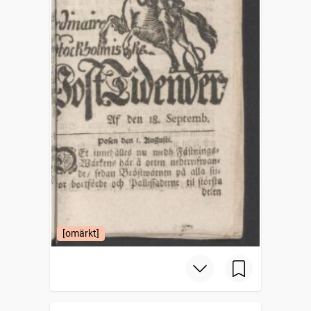
[omärkt]