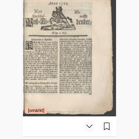
[omärkt]