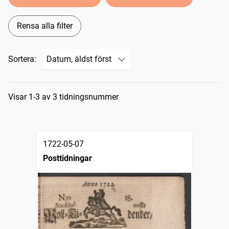
Rensa alla filter
Sortera:
Sökresultat
Visar 1-3 av 3 tidningsnummer
1722-05-07
Posttidningar