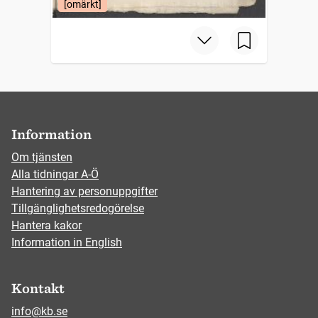
[omärkt]
Information
Om tjänsten
Alla tidningar A-Ö
Hantering av personuppgifter
Tillgänglighetsredogörelse
Hantera kakor
Information in English
Kontakt
info@kb.se