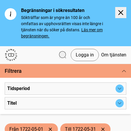
Begränsningar i sökresultaten
Sökträffar som är yngre än 100 år och
omfattas av upphovsrätten visas inte längre i
tjänsten när du söker på distans.
Läs mer om
begränsningen.
Logga in
Om tjänsten
Svenska tidningar
Filtrera
Tidsperiod
Titel
Från 1722-05-01
Till 1722-05-31