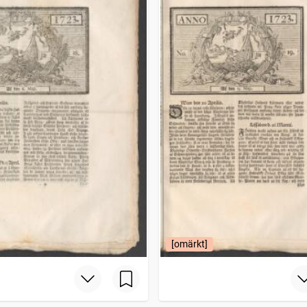
[omärkt]