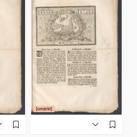
[omärkt]