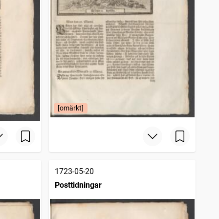
[omärkt]
1723-05-20
Posttidningar