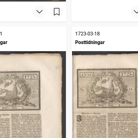
1
1723-03-18
ngar
Posttidningar