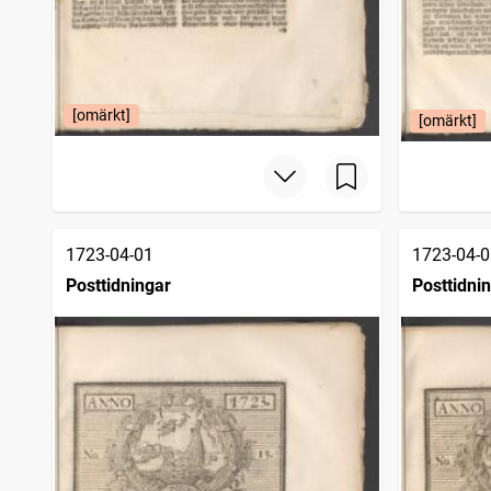
[omärkt]
[omärkt]
1723-04-01
1723-04-0
Posttidningar
Posttidni