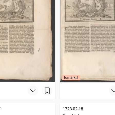
[omärkt]
1
1723-02-18