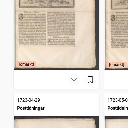
[omärkt]
[omärkt]
1723-04-29
1723-05-0
Posttidningar
Posttidni