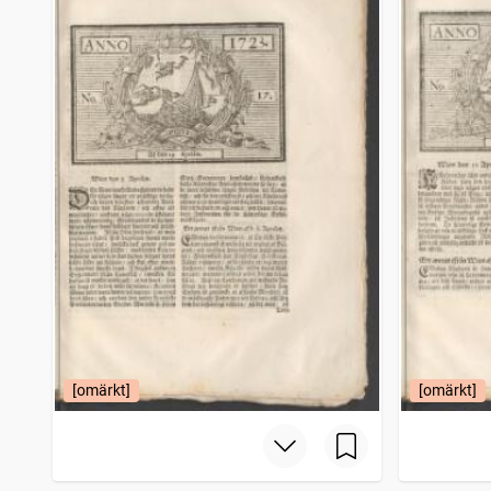
[omärkt]
[omärkt]