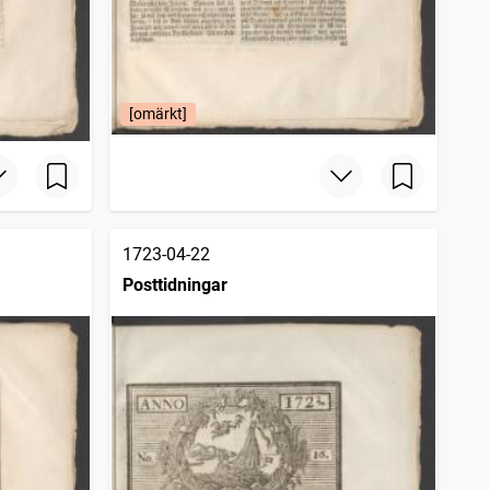
[omärkt]
1723-04-22
Posttidningar