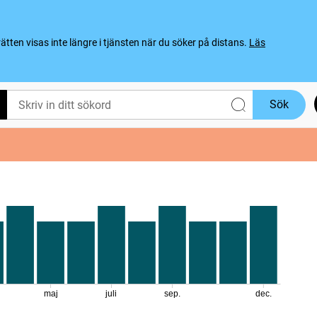
ten visas inte längre i tjänsten när du söker på distans.
Läs
Sök
maj
juli
sep.
dec.