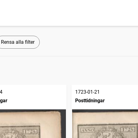
Rensa alla filter
4
1723-01-21
ngar
Posttidningar