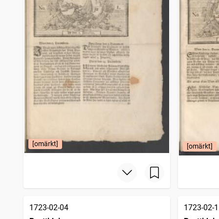
[omärkt]
[omärkt]
1723-02-04
1723-02-1