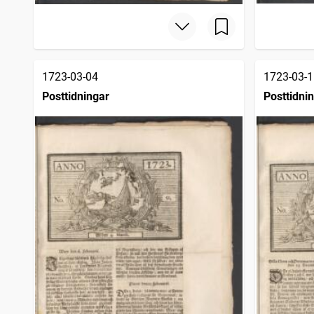
1723-03-04
1723-03-1
Posttidningar
Posttidni