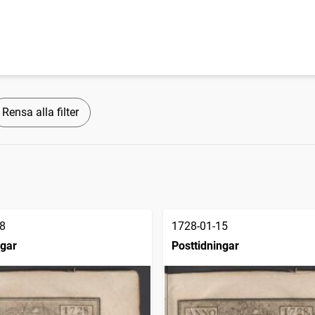
Rensa alla filter
8
1728-01-15
ngar
Posttidningar