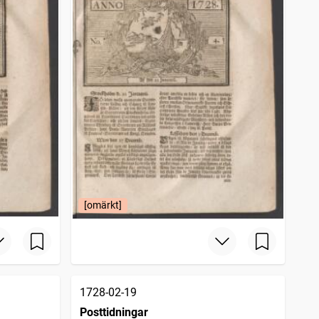
[omärkt]
1728-02-19
Posttidningar