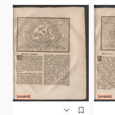
[omärkt]
[omärkt]