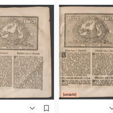
[omärkt]