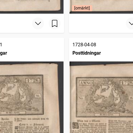
[omärkt]
1
1728-04-08
ngar
Posttidningar