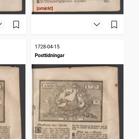
[omärkt]
1728-04-15
Posttidningar