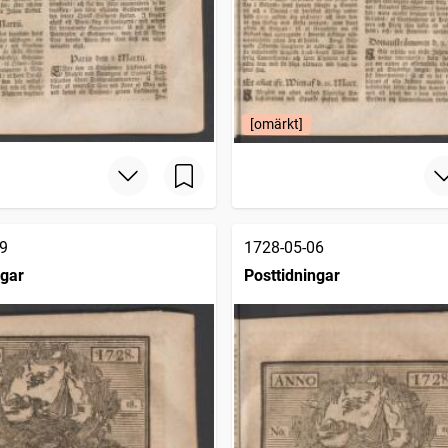
[omärkt]
9
1728-05-06
ngar
Posttidningar