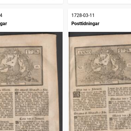
4
1728-03-11
ngar
Posttidningar