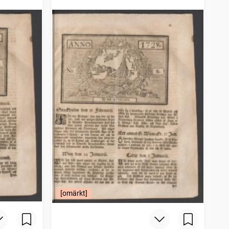
[omärkt]