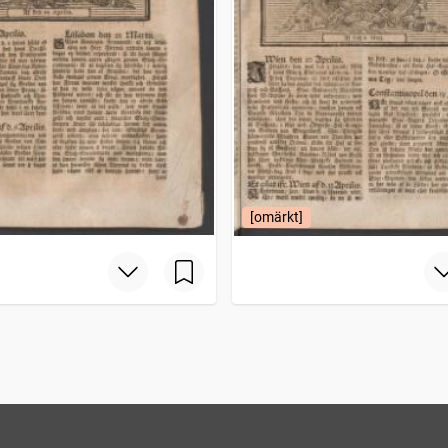
[omärkt]