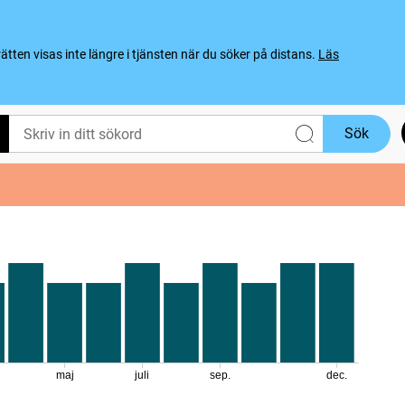
ten visas inte längre i tjänsten när du söker på distans.
Läs
Sök
maj
juli
sep.
dec.