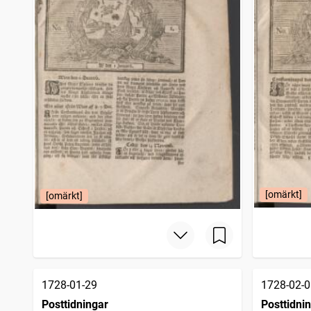
[omärkt]
[omärkt]
1728-01-29
1728-02-0
Posttidningar
Posttidni