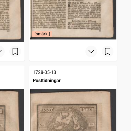
[omärkt]
1728-05-13
Posttidningar