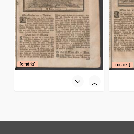
[omärkt]
[omärkt]