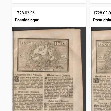
1728-02-26
1728-03-0
Posttidningar
Posttidni