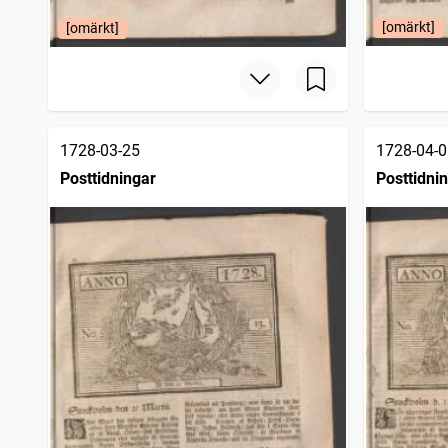
[omärkt]
[omärkt]
1728-03-25
1728-04-0
Posttidningar
Posttidni