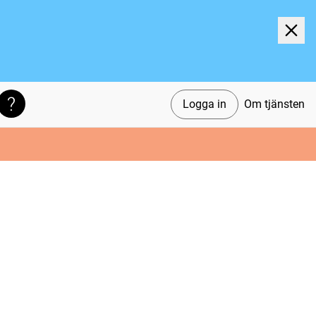
Logga in
Om tjänsten
Söktips