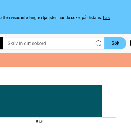
ten visas inte längre i tjänsten när du söker på distans.
Läs
Sök
8 juli