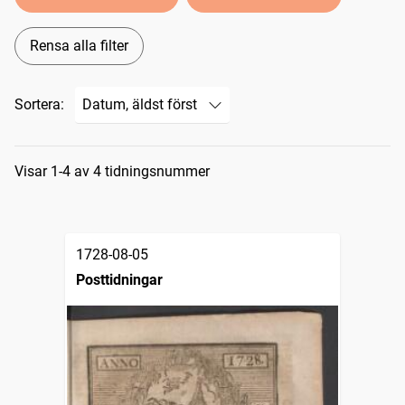
Rensa alla filter
Sortera:
Sökresultat
Visar 1-4 av 4 tidningsnummer
1728-08-05
Posttidningar