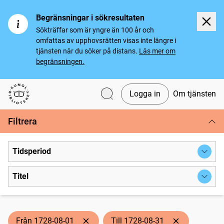
Begränsningar i sökresultaten
Sökträffar som är yngre än 100 år och
omfattas av upphovsrätten visas inte längre i
tjänsten när du söker på distans.
Läs mer om
begränsningen.
Logga in
Om tjänsten
Svenska tidningar
Filtrera
Tidsperiod
Titel
Från 1728-08-01
Till 1728-08-31