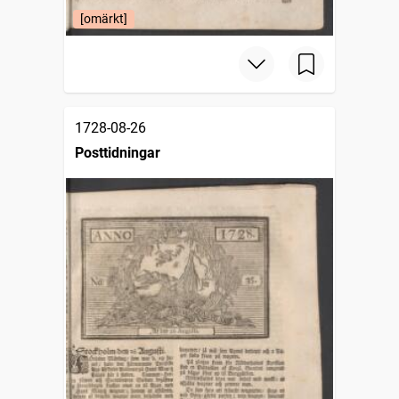
[omärkt]
1728-08-26
Posttidningar