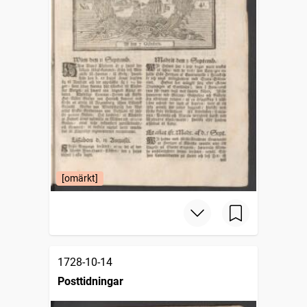
[omärkt]
1728-10-14
Posttidningar