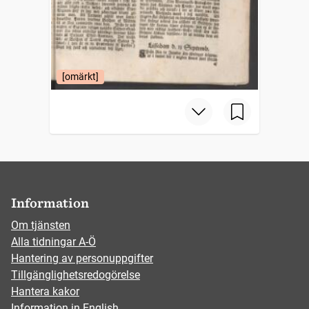
[omärkt]
Information
Om tjänsten
Alla tidningar A-Ö
Hantering av personuppgifter
Tillgänglighetsredogörelse
Hantera kakor
Information in English