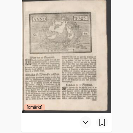
[omärkt]