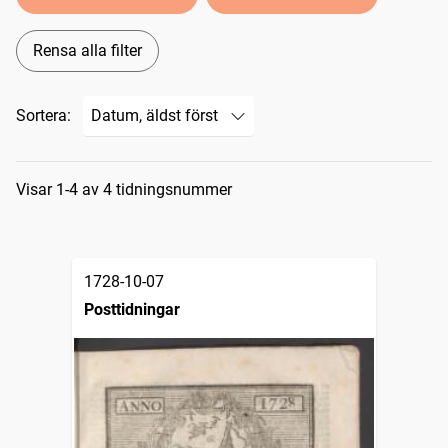
Rensa alla filter
Sortera:
Sökresultat
Visar 1-4 av 4 tidningsnummer
1728-10-07
Posttidningar