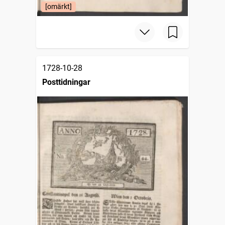
[omärkt]
1728-10-28
Posttidningar