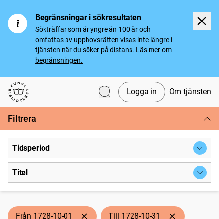
Begränsningar i sökresultaten
Sökträffar som är yngre än 100 år och
omfattas av upphovsrätten visas inte längre i
tjänsten när du söker på distans.
Läs mer om
begränsningen.
Logga in
Om tjänsten
Svenska tidningar
Filtrera
Tidsperiod
Titel
Från 1728-10-01
Till 1728-10-31