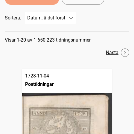
Sortera:
Sökresultat
Visar 1-20 av 1 650 223 tidningsnummer
Nästa
1728-11-04
Posttidningar