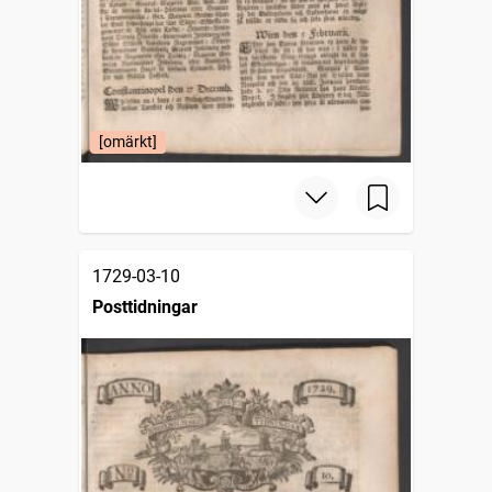
[omärkt]
1729-03-10
Posttidningar