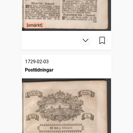
[omärkt]
1729-02-03
Posttidningar