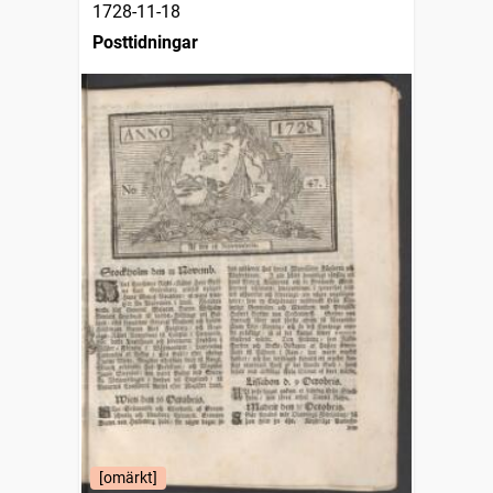
1728-11-18
Posttidningar
[omärkt]