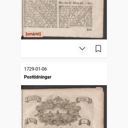
[omärkt]
1729-01-06
Posttidningar