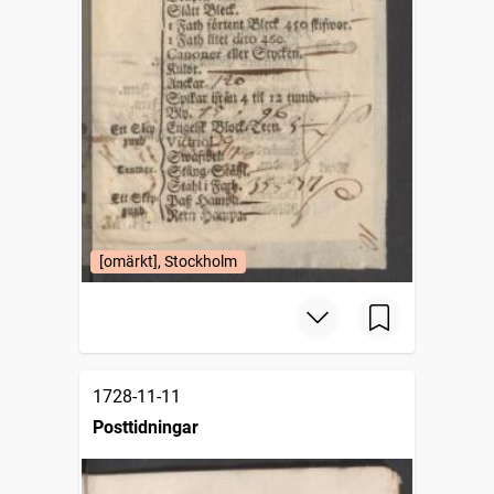
[omärkt], Stockholm
1728-11-11
Posttidningar