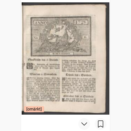
[omärkt]