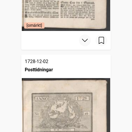
[omärkt]
1728-12-02
Posttidningar