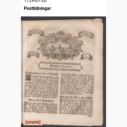
1729-01-20
Posttidningar
[omärkt]