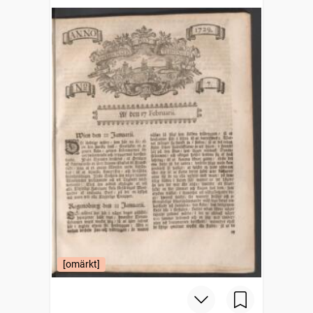
[omärkt]