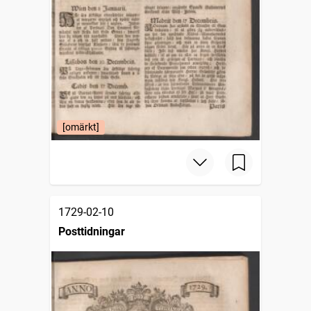
[omärkt]
1729-02-10
Posttidningar