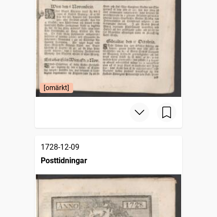
[omärkt]
1728-12-09
Posttidningar