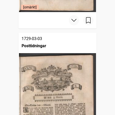
[omärkt]
1729-03-03
Posttidningar