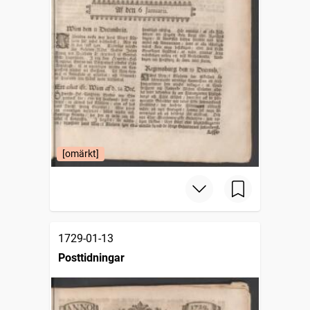
[omärkt]
1729-01-13
Posttidningar