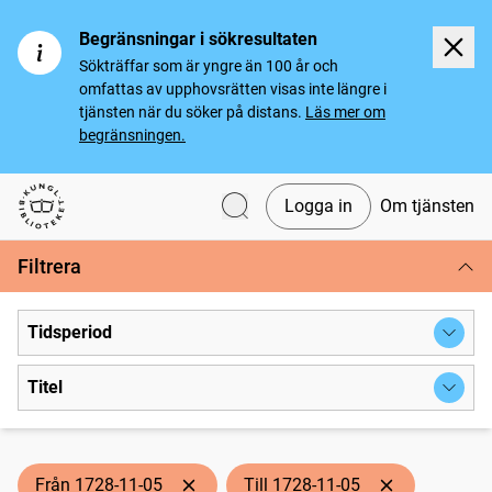
Begränsningar i sökresultaten
Sökträffar som är yngre än 100 år och
omfattas av upphovsrätten visas inte längre i
tjänsten när du söker på distans.
Läs mer om
begränsningen.
Logga in
Om tjänsten
Svenska tidningar
Filtrera
Tidsperiod
Titel
Från 1728-11-05
Till 1728-11-05