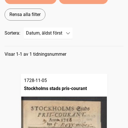
Rensa alla filter
Sortera:
Sökresultat
Visar 1-1 av 1 tidningsnummer
1728-11-05
Stockholms stads pris-courant