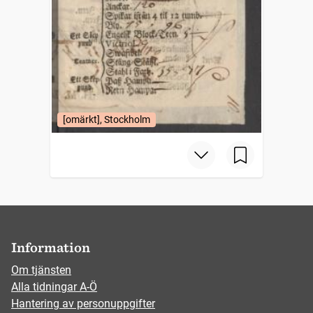
[omärkt], Stockholm
Information
Om tjänsten
Alla tidningar A-Ö
Hantering av personuppgifter