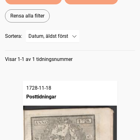
Rensa alla filter
Sortera:
Sökresultat
Visar 1-1 av 1 tidningsnummer
1728-11-18
Posttidningar