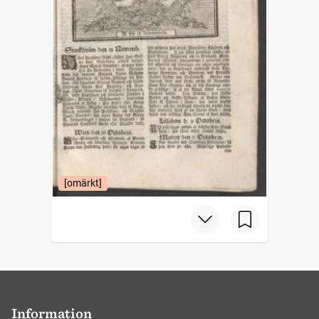
[omärkt]
Information