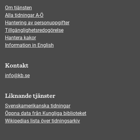
Om tjänsten
Alla tidningar A-Ö
Hantering av personuppgifter
Tillgänglighetsredogörelse
Hantera kakor
Information in English
Kontakt
info@kb.se
Liknande tjänster
Svenskamerikanska tidningar
Öppna data från Kungliga biblioteket
Wikipedias lista över tidningsarkiv