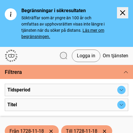
Begränsningar i sökresultaten
Sökträffar som är yngre än 100 år och
omfattas av upphovsrätten visas inte längre i
tjänsten när du söker på distans.
Läs mer om
begränsningen.
Logga in
Om tjänsten
Svenska tidningar
Filtrera
Tidsperiod
Titel
Från 1728-11-18
Till 1728-11-18