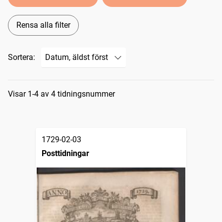
Rensa alla filter
Sortera:
Sökresultat
Visar 1-4 av 4 tidningsnummer
1729-02-03
Posttidningar