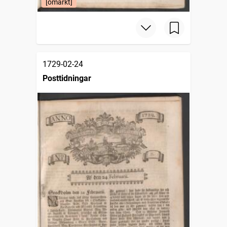
[omärkt]
1729-02-24
Posttidningar