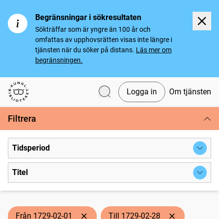
Begränsningar i sökresultaten
Sökträffar som är yngre än 100 år och
omfattas av upphovsrätten visas inte längre i
tjänsten när du söker på distans.
Läs mer om
begränsningen.
Logga in
Om tjänsten
Svenska tidningar
Filtrera
Tidsperiod
Titel
Från 1729-02-01
Till 1729-02-28