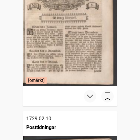
[omärkt]
1729-02-10
Posttidningar