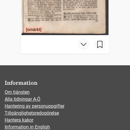
[omärkt]
Information
Om tjänsten
Alla tidningar A-Ö
Hantering av personuppgifter
Tillgänglighetsredogörelse
Hantera kakor
Information in English