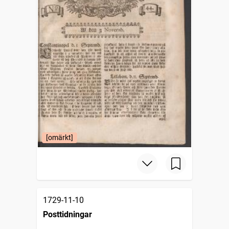
[omärkt]
1729-11-10
Posttidningar