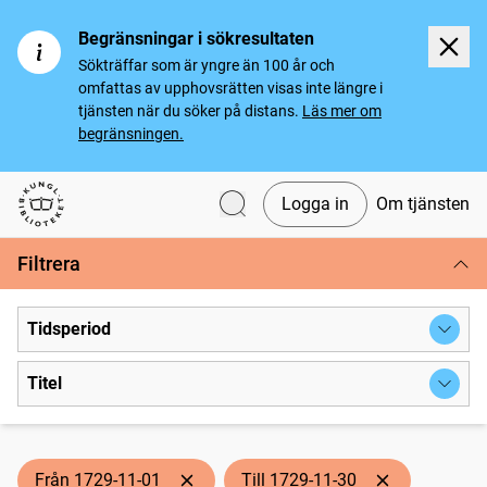
Begränsningar i sökresultaten
Sökträffar som är yngre än 100 år och
omfattas av upphovsrätten visas inte längre i
tjänsten när du söker på distans.
Läs mer om
begränsningen.
Logga in
Om tjänsten
Svenska tidningar
Filtrera
Tidsperiod
Titel
Från 1729-11-01
Till 1729-11-30