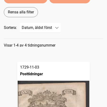
Rensa alla filter
Sortera:
Sökresultat
Visar 1-4 av 4 tidningsnummer
1729-11-03
Posttidningar