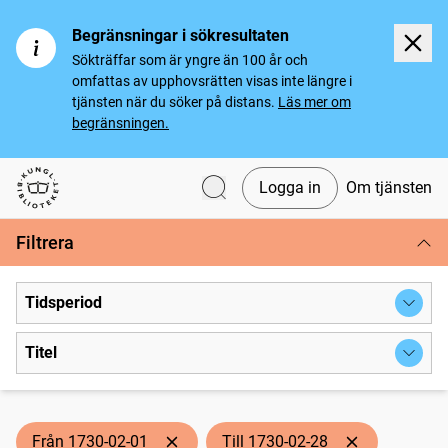
Begränsningar i sökresultaten
Sökträffar som är yngre än 100 år och
omfattas av upphovsrätten visas inte längre i
tjänsten när du söker på distans.
Läs mer om
begränsningen.
Logga in
Om tjänsten
Svenska tidningar
Filtrera
Tidsperiod
Titel
Från 1730-02-01
Till 1730-02-28