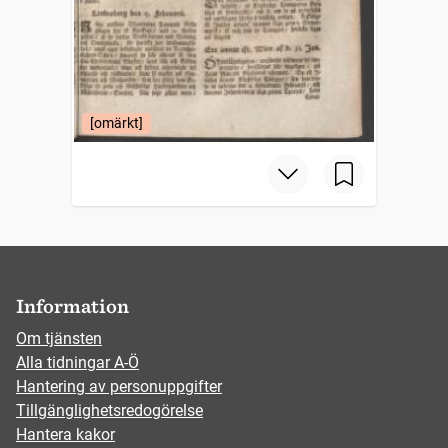
[omärkt]
Information
Om tjänsten
Alla tidningar A-Ö
Hantering av personuppgifter
Tillgänglighetsredogörelse
Hantera kakor