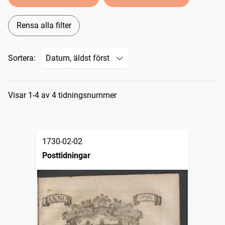
Rensa alla filter
Sortera:
Sökresultat
Visar 1-4 av 4 tidningsnummer
1730-02-02
Posttidningar