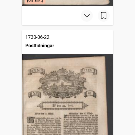
[omärkt]
1730-06-22
Posttidningar