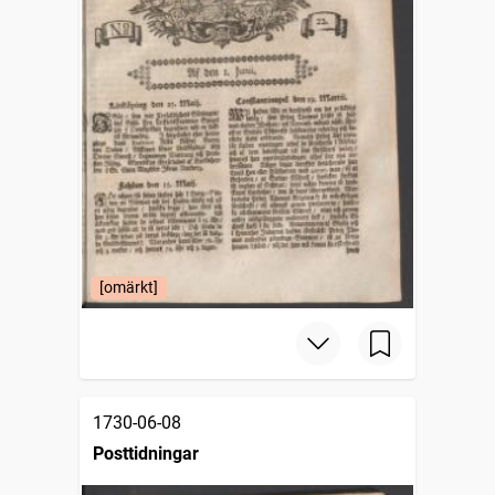
[omärkt]
1730-06-08
Posttidningar