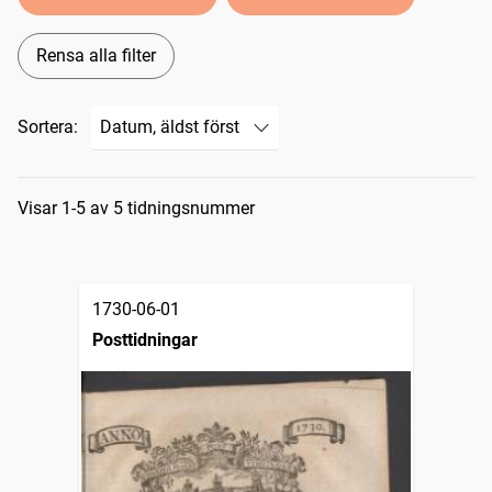
Rensa alla filter
Sortera:
Sökresultat
Visar 1-5 av 5 tidningsnummer
1730-06-01
Posttidningar