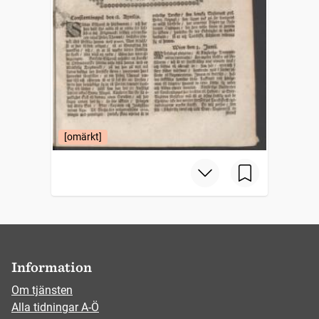
[omärkt]
Information
Om tjänsten
Alla tidningar A-Ö