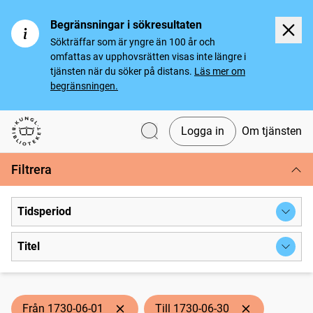
Begränsningar i sökresultaten
Sökträffar som är yngre än 100 år och
omfattas av upphovsrätten visas inte längre i
tjänsten när du söker på distans.
Läs mer om
begränsningen.
Logga in
Om tjänsten
Svenska tidningar
Filtrera
Tidsperiod
Titel
Från 1730-06-01
Till 1730-06-30