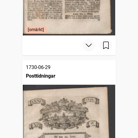
[omärkt]
1730-06-29
Posttidningar