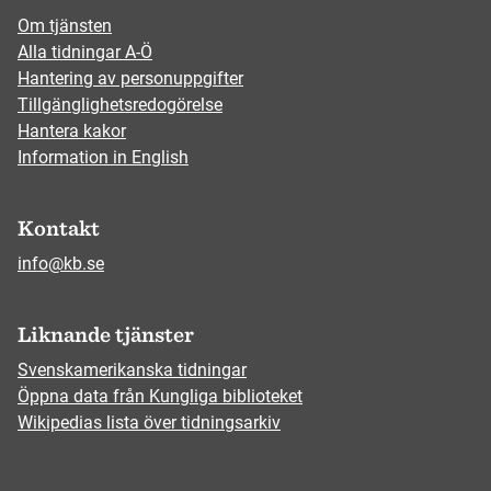
Om tjänsten
Alla tidningar A-Ö
Hantering av personuppgifter
Tillgänglighetsredogörelse
Hantera kakor
Information in English
Kontakt
info@kb.se
Liknande tjänster
Svenskamerikanska tidningar
Öppna data från Kungliga biblioteket
Wikipedias lista över tidningsarkiv