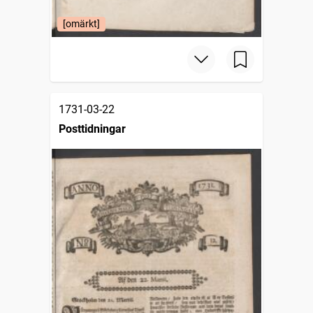
[omärkt]
1731-03-22
Posttidningar