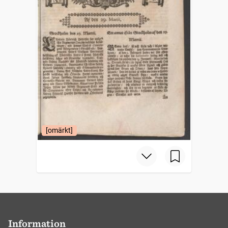
[omärkt]
Information