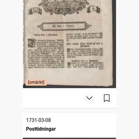
[omärkt]
1731-03-08
Posttidningar