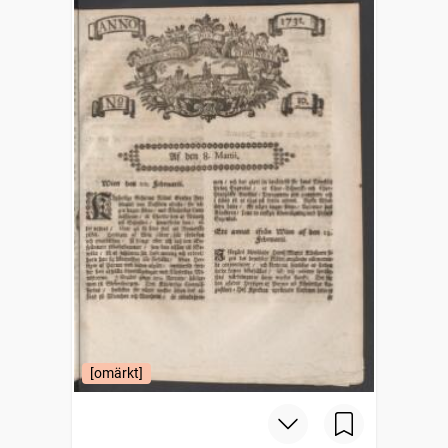
[omärkt]