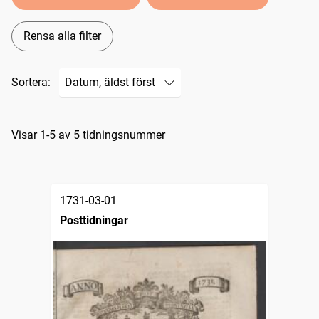
Rensa alla filter
Sortera:
Sökresultat
Visar 1-5 av 5 tidningsnummer
1731-03-01
Posttidningar