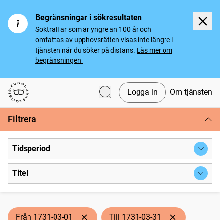
Begränsningar i sökresultaten
Sökträffar som är yngre än 100 år och
omfattas av upphovsrätten visas inte längre i
tjänsten när du söker på distans.
Läs mer om
begränsningen.
Logga in
Om tjänsten
Svenska tidningar
Filtrera
Tidsperiod
Titel
Från 1731-03-01
Till 1731-03-31