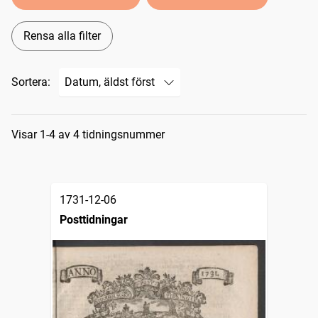
Rensa alla filter
Sortera:
Sökresultat
Visar 1-4 av 4 tidningsnummer
1731-12-06
Posttidningar