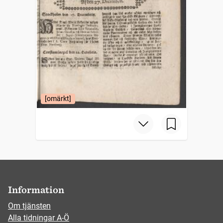
[omärkt]
Information
Om tjänsten
Alla tidningar A-Ö