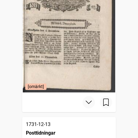
[omärkt]
1731-12-13
Posttidningar