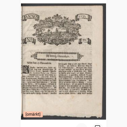
[omärkt]