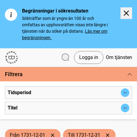
Begränsningar i sökresultaten
Sökträffar som är yngre än 100 år och
omfattas av upphovsrätten visas inte längre i
tjänsten när du söker på distans.
Läs mer om
begränsningen.
Logga in
Om tjänsten
Svenska tidningar
Filtrera
Tidsperiod
Titel
Från 1731-12-01
Till 1731-12-31