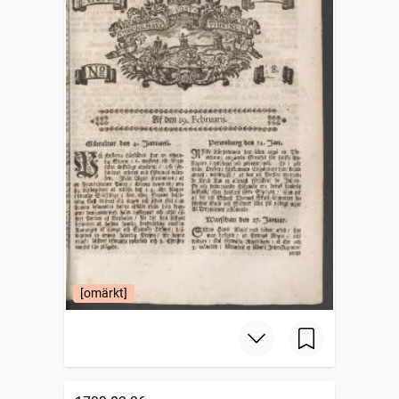
[omärkt]