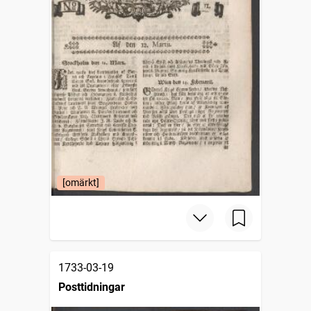
[omärkt]
1733-03-19
Posttidningar