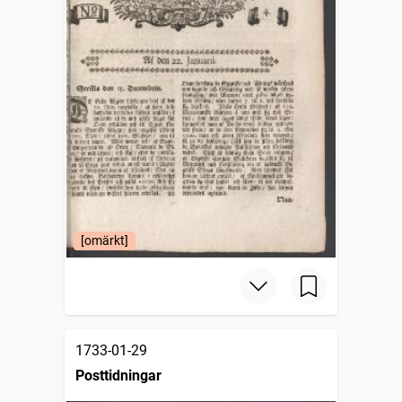
[omärkt]
1733-01-29
Posttidningar