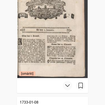
[omärkt]
1733-01-08