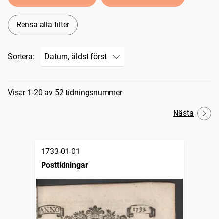
Rensa alla filter
Sortera:
Sökresultat
Visar 1-20 av 52 tidningsnummer
Nästa
1733-01-01
Posttidningar