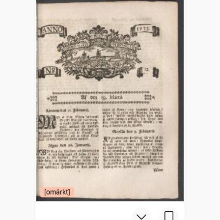
[omärkt]