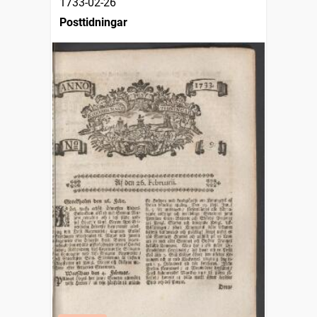
1733-02-26
Posttidningar