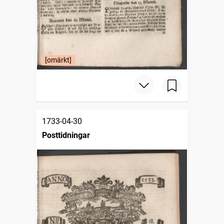
[omärkt]
1733-04-30
Posttidningar