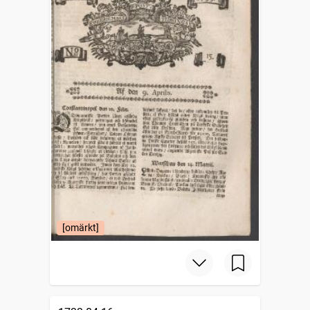
[omärkt]