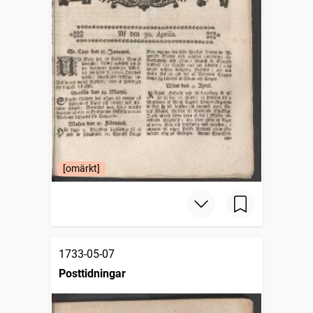
[omärkt]
1733-05-07
Posttidningar