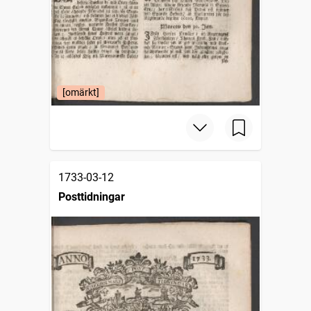
[omärkt]
1733-03-12
Posttidningar