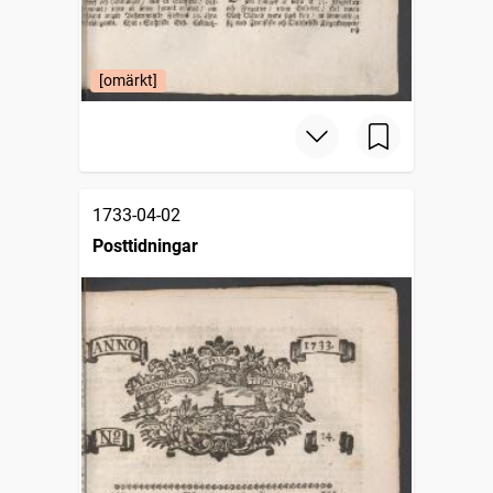
[omärkt]
1733-04-02
Posttidningar