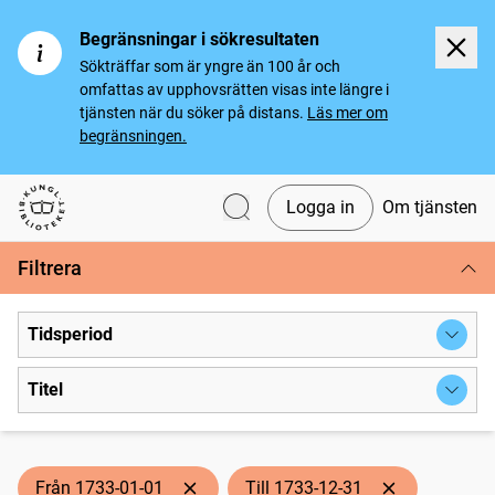
Begränsningar i sökresultaten
Sökträffar som är yngre än 100 år och
omfattas av upphovsrätten visas inte längre i
tjänsten när du söker på distans.
Läs mer om
begränsningen.
Logga in
Om tjänsten
Svenska tidningar
Filtrera
Tidsperiod
Titel
Från 1733-01-01
Till 1733-12-31