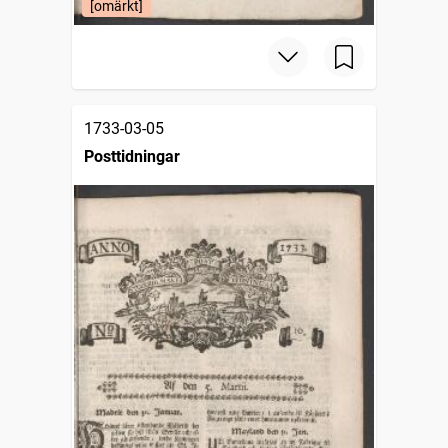
[omärkt]
1733-03-05
Posttidningar