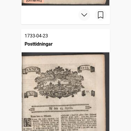
[omärkt]
1733-04-23
Posttidningar