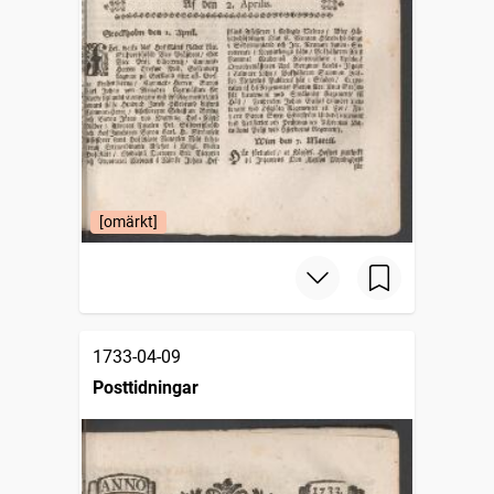
[omärkt]
1733-04-09
Posttidningar