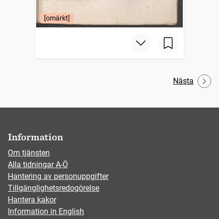
[omärkt]
Nästa
Information
Om tjänsten
Alla tidningar A-Ö
Hantering av personuppgifter
Tillgänglighetsredogörelse
Hantera kakor
Information in English