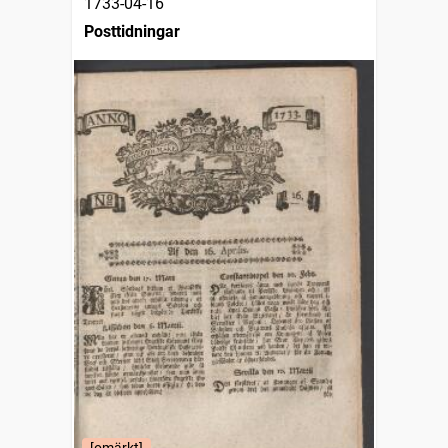
1733-04-16
Posttidningar