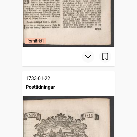
[omärkt]
1733-01-22
Posttidningar