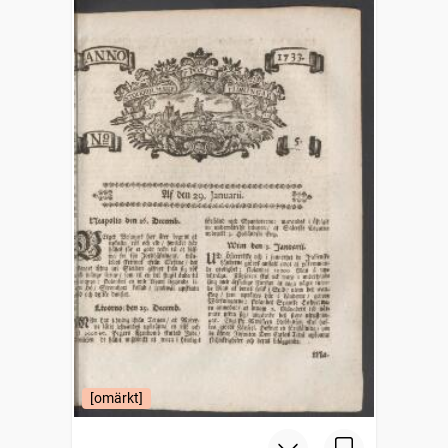
[omärkt]