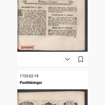
[omärkt]
1733-02-19
Posttidningar