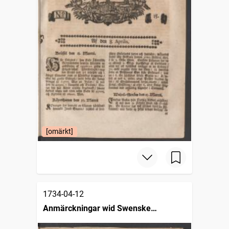
[omärkt]
1734-04-12
Anmärckningar wid Swenske
posttidningarne