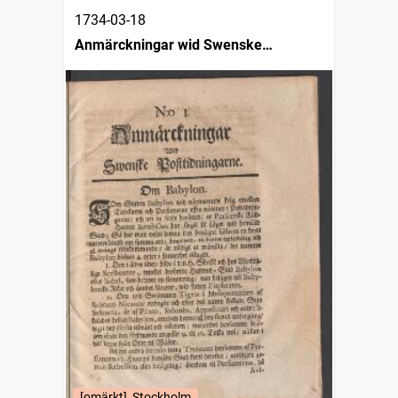
1734-03-18
Anmärckningar wid Swenske
posttidningarne
[omärkt], Stockholm