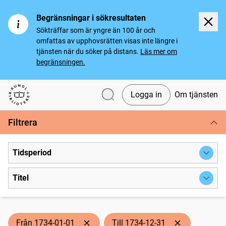
Begränsningar i sökresultaten
Sökträffar som är yngre än 100 år och
omfattas av upphovsrätten visas inte längre i
tjänsten när du söker på distans.
Läs mer om
begränsningen.
Logga in
Om tjänsten
Svenska tidningar
Filtrera
Tidsperiod
Titel
Från 1734-01-01
Till 1734-12-31