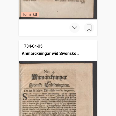
[omärkt]
1734-04-05
Anmärckningar wid Swenske
posttidningarne