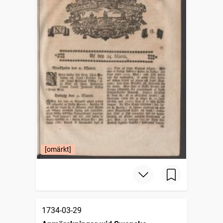
[omärkt]
1734-03-29