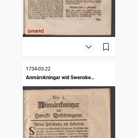
[omärkt]
1734-03-22
Anmärckningar wid Swenske
posttidningarne