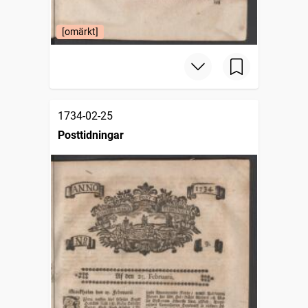
[omärkt]
1734-02-25
Posttidningar