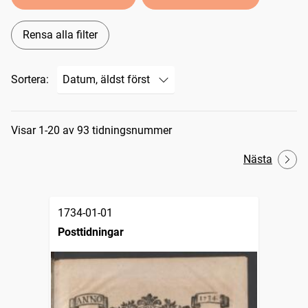
Rensa alla filter
Sortera:
Sökresultat
Visar 1-20 av 93 tidningsnummer
Nästa
1734-01-01
Posttidningar