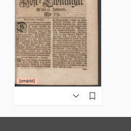
[omärkt]