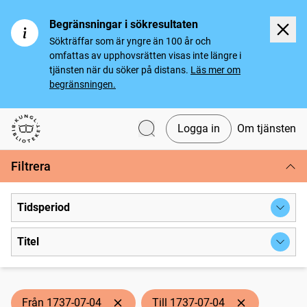
Begränsningar i sökresultaten
Sökträffar som är yngre än 100 år och
omfattas av upphovsrätten visas inte längre i
tjänsten när du söker på distans.
Läs mer om
begränsningen.
Logga in
Om tjänsten
Svenska tidningar
Filtrera
Tidsperiod
Titel
Från 1737-07-04
Till 1737-07-04