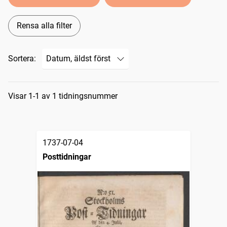
Rensa alla filter
Sortera:
Sökresultat
Visar 1-1 av 1 tidningsnummer
1737-07-04
Posttidningar