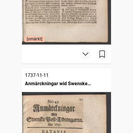
[omärkt]
1737-11-11
Anmärckningar wid Swenske
posttidningarne