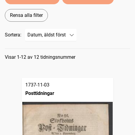
Rensa alla filter
Sortera:
Sökresultat
Visar 1-12 av 12 tidningsnummer
1737-11-03
Posttidningar