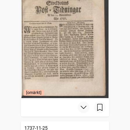
[omärkt]
1737-11-25