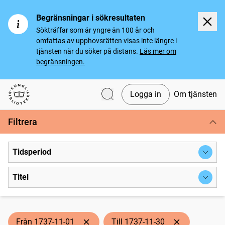
Begränsningar i sökresultaten
Sökträffar som är yngre än 100 år och
omfattas av upphovsrätten visas inte längre i
tjänsten när du söker på distans.
Läs mer om
begränsningen.
Logga in
Om tjänsten
Svenska tidningar
Filtrera
Tidsperiod
Titel
Från 1737-11-01
Till 1737-11-30