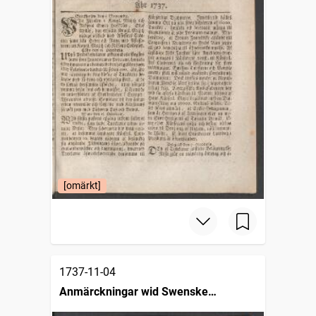
[omärkt]
1737-11-04
Anmärckningar wid Swenske
posttidningarne