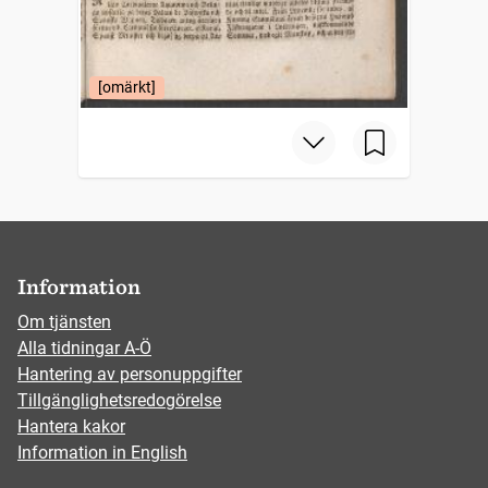
[omärkt]
Information
Om tjänsten
Alla tidningar A-Ö
Hantering av personuppgifter
Tillgänglighetsredogörelse
Hantera kakor
Information in English