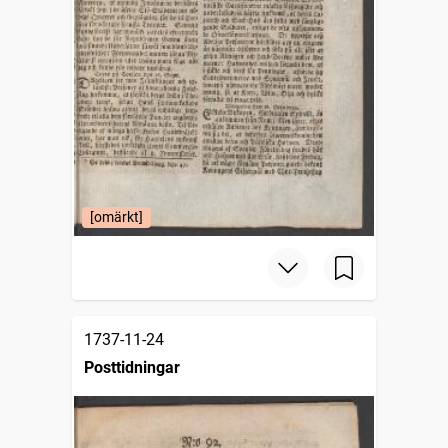
[omärkt]
1737-11-24
Posttidningar