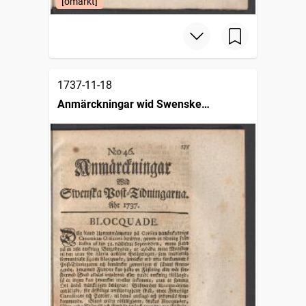
[omärkt]
1737-11-18
Anmärckningar wid Swenske
posttidningarne