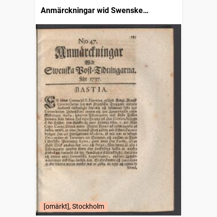
Anmärckningar wid Swenske
posttidningarne
[omärkt], Stockholm