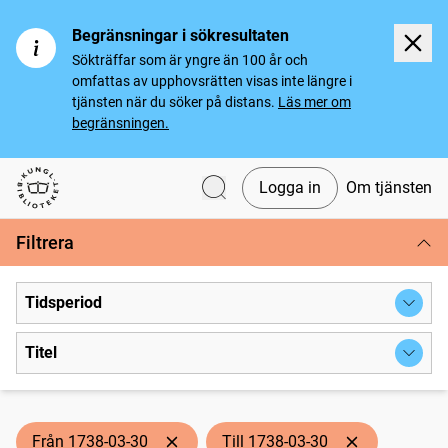
Begränsningar i sökresultaten
Sökträffar som är yngre än 100 år och
omfattas av upphovsrätten visas inte längre i
tjänsten när du söker på distans.
Läs mer om
begränsningen.
Logga in
Om tjänsten
Svenska tidningar
Filtrera
Tidsperiod
Titel
Från 1738-03-30
Till 1738-03-30