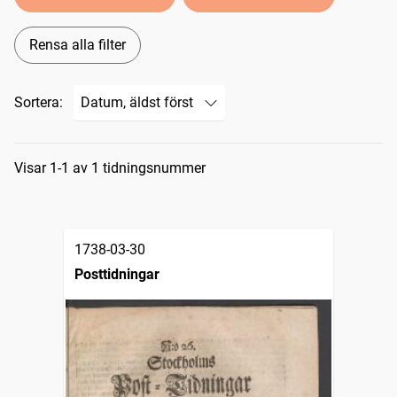
Rensa alla filter
Sortera:
Sökresultat
Visar 1-1 av 1 tidningsnummer
1738-03-30
Posttidningar