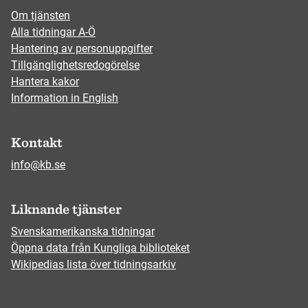
Om tjänsten
Alla tidningar A-Ö
Hantering av personuppgifter
Tillgänglighetsredogörelse
Hantera kakor
Information in English
Kontakt
info@kb.se
Liknande tjänster
Svenskamerikanska tidningar
Öppna data från Kungliga biblioteket
Wikipedias lista över tidningsarkiv