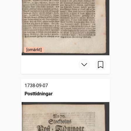
[omärkt]
1738-09-07
Posttidningar