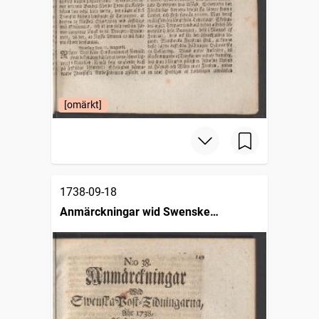
[omärkt]
1738-09-18
Anmärckningar wid Swenske
posttidningarne