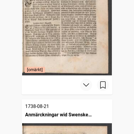
[omärkt]
1738-08-21
Anmärckningar wid Swenske
posttidningarne