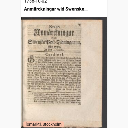
1738-10-02
Anmärckningar wid Swenske
posttidningarne
[omärkt], Stockholm