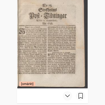
[omärkt]