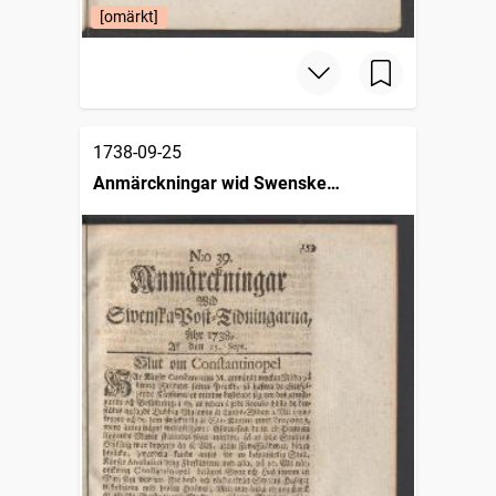
[omärkt]
1738-09-25
Anmärckningar wid Swenske
posttidningarne