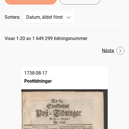
Sortera:
Sökresultat
Visar 1-20 av 1 649 299 tidningsnummer
Nästa
1738-08-17
Posttidningar