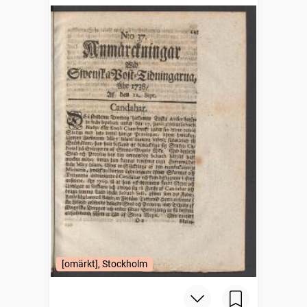
posttidningarne
[omärkt], Stockholm