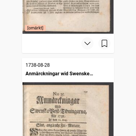
[omärkt]
1738-08-28
Anmärckningar wid Swenske
posttidningarne