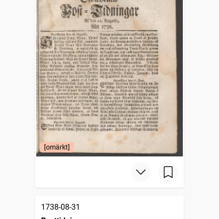
[omärkt]
1738-08-31