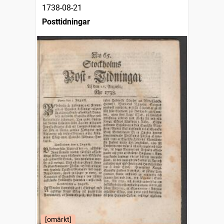
1738-08-21
Posttidningar
[omärkt]