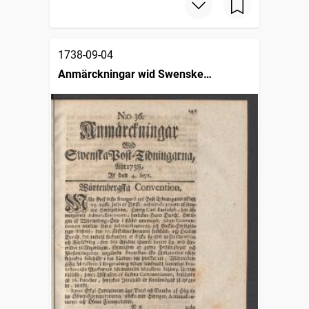
1738-09-04
Anmärckningar wid Swenske
posttidningarne