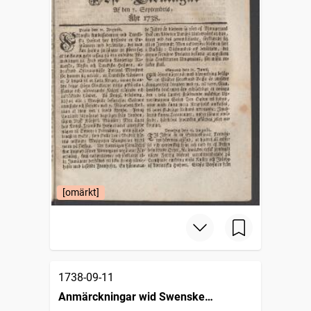
[omärkt]
1738-09-11
Anmärckningar wid Swenske