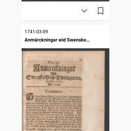
1741-03-09
Anmärckningar wid Swenske
posttidningarne