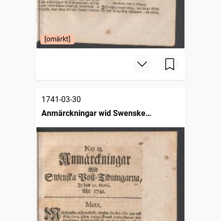
[omärkt]
1741-03-30
Anmärckningar wid Swenske
posttidningarne