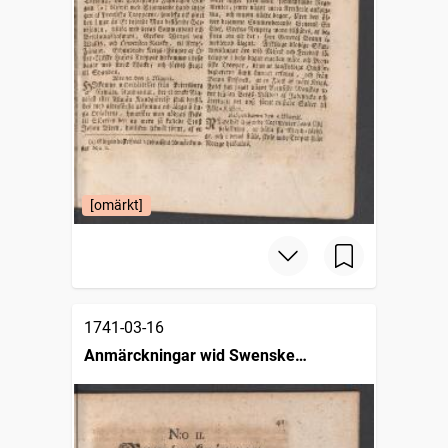
[omärkt]
1741-03-16
Anmärckningar wid Swenske
posttidningarne