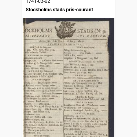
1741-03-02
Stockholms stads pris-courant