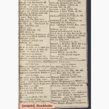
[omärkt], Stockholm