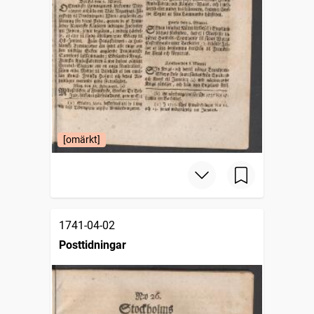
[omärkt]
1741-04-02
Posttidningar