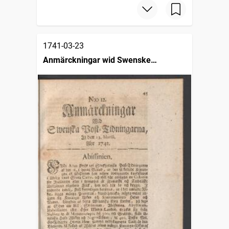
1741-03-23
Anmärckningar wid Swenske
posttidningarne