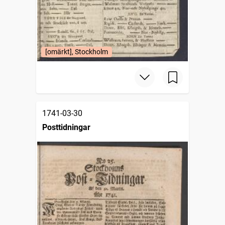
[omärkt], Stockholm
1741-03-30
Posttidningar