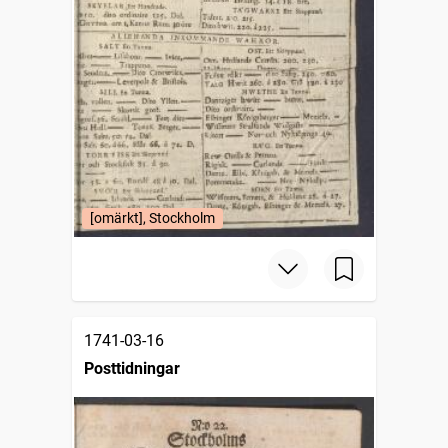
[omärkt], Stockholm
1741-03-16
Posttidningar