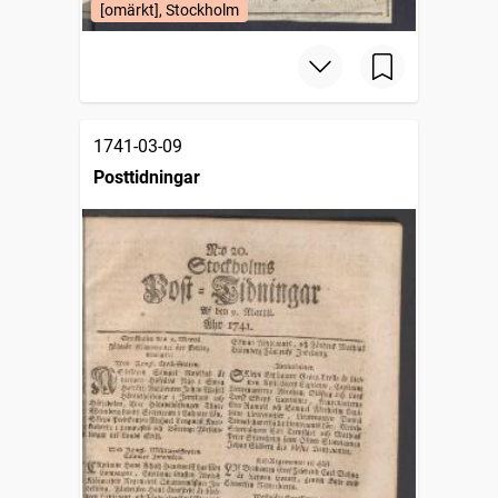
[omärkt], Stockholm
1741-03-09
Posttidningar