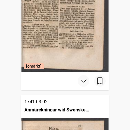
[omärkt]
1741-03-02
Anmärckningar wid Swenske
posttidningarne