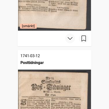
[omärkt]
1741-03-12
Posttidningar