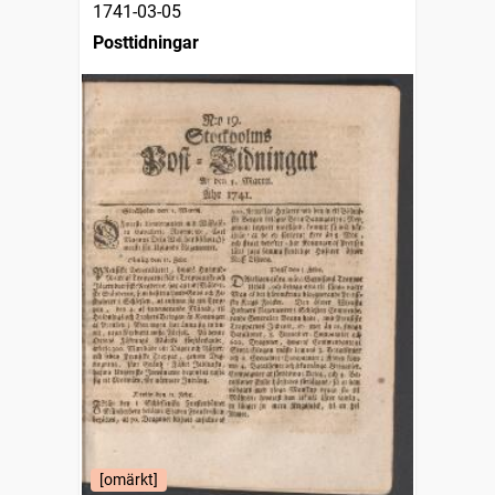
1741-03-05
Posttidningar
[omärkt]