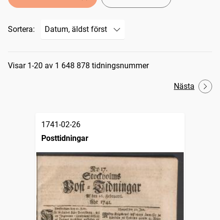
Sortera:
Sökresultat
Visar 1-20 av 1 648 878 tidningsnummer
Nästa
1741-02-26
Posttidningar