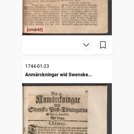
[omärkt]
1744-01-23
Anmärckningar wid Swenske
posttidningarne