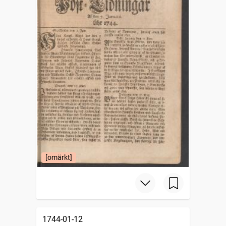
[omärkt]
1744-01-12