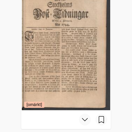
[omärkt]