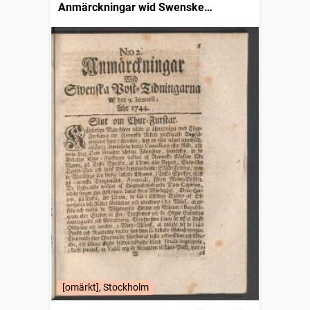
Anmärckningar wid Swenske
posttidningarne
[omärkt], Stockholm