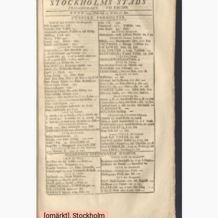
[omärkt], Stockholm