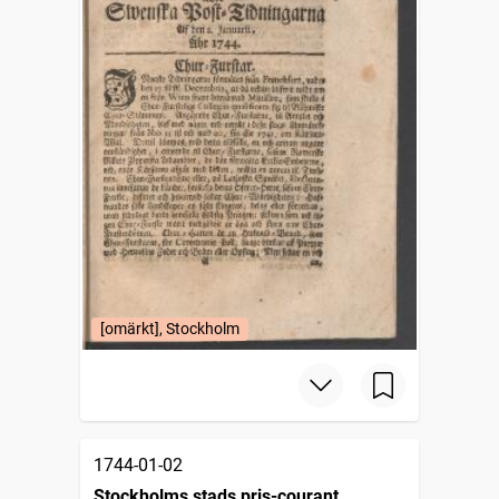
[omärkt], Stockholm
1744-01-02
Stockholms stads pris-courant