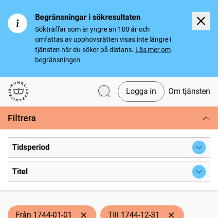
Begränsningar i sökresultaten
Sökträffar som är yngre än 100 år och
omfattas av upphovsrätten visas inte längre i
tjänsten när du söker på distans.
Läs mer om
begränsningen.
Logga in
Om tjänsten
Svenska tidningar
Filtrera
Tidsperiod
Titel
Från 1744-01-01
Till 1744-12-31