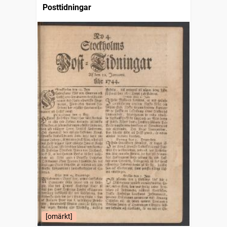
Posttidningar
[omärkt]