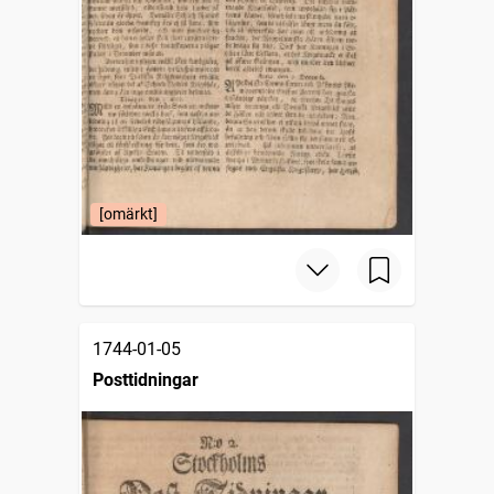
[omärkt]
1744-01-05
Posttidningar