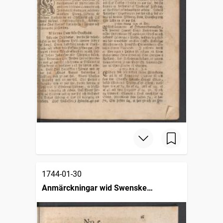
1744-01-30
Anmärckningar wid Swenske
posttidningarne