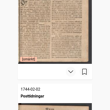
[omärkt]
1744-02-02
Posttidningar