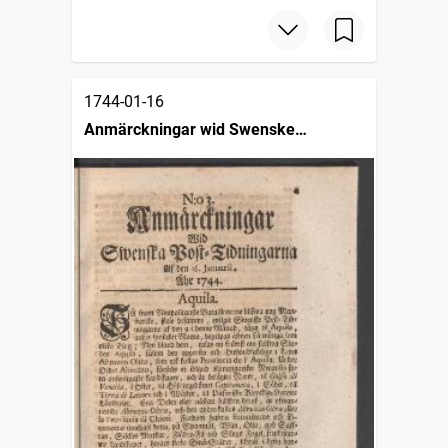
1744-01-16
Anmärckningar wid Swenske
posttidningarne