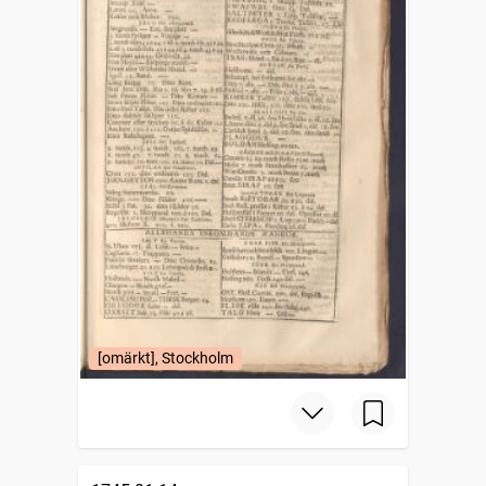
[omärkt], Stockholm