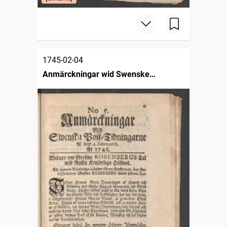
1745-02-04
Anmärckningar wid Swenske
posttidningarne