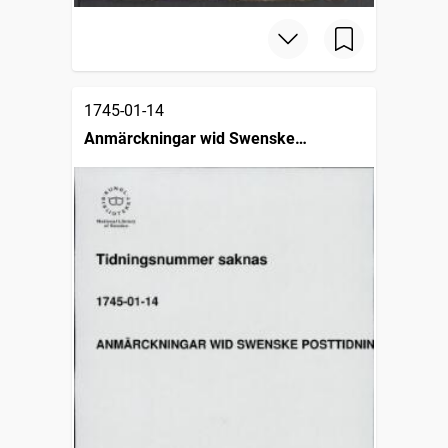
1745-01-14
Anmärckningar wid Swenske
posttidningarne