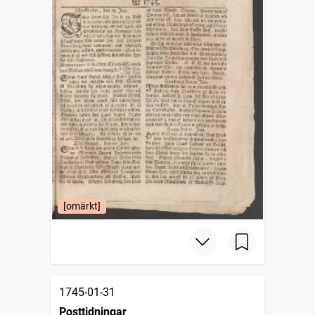
[omärkt]
1745-01-31
Posttidningar