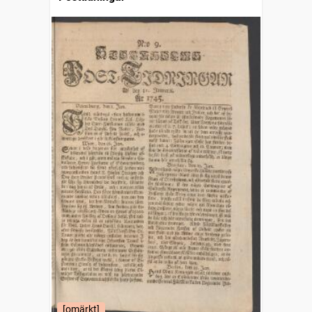
[omärkt]