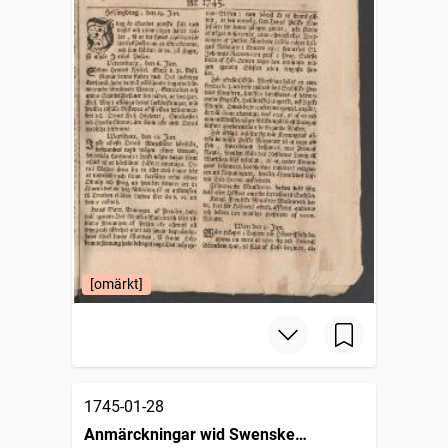
[omärkt]
1745-01-28
Anmärckningar wid Swenske