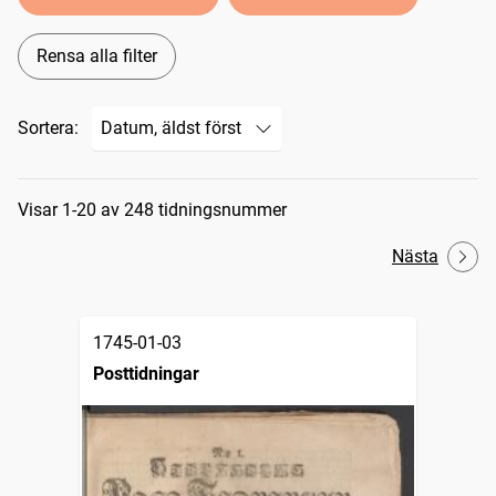
Rensa alla filter
Sortera:
Sökresultat
Visar 1-20 av 248 tidningsnummer
Nästa
1745-01-03
Posttidningar