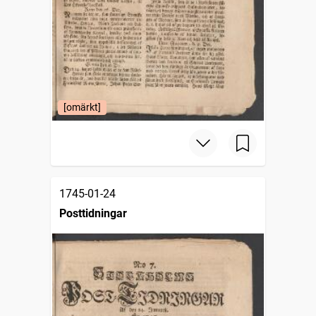
[omärkt]
1745-01-24
Posttidningar