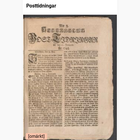
Posttidningar
[omärkt]