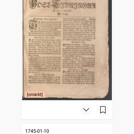
[omärkt]
1745-01-10