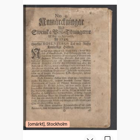
posttidningarne
[omärkt], Stockholm