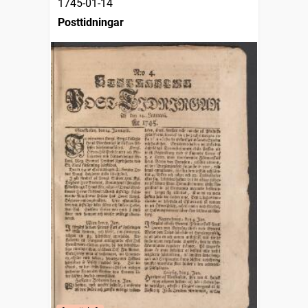
1745-01-14
Posttidningar