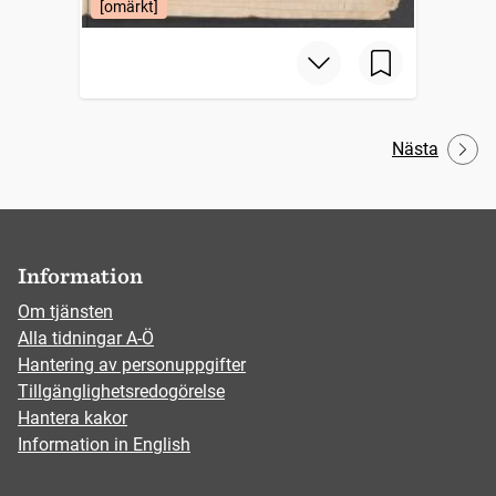
[omärkt]
Nästa
Information
Om tjänsten
Alla tidningar A-Ö
Hantering av personuppgifter
Tillgänglighetsredogörelse
Hantera kakor
Information in English