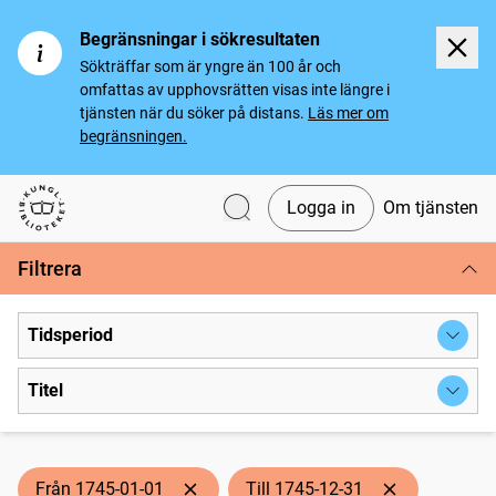
Begränsningar i sökresultaten
Sökträffar som är yngre än 100 år och
omfattas av upphovsrätten visas inte längre i
tjänsten när du söker på distans.
Läs mer om
begränsningen.
Logga in
Om tjänsten
Svenska tidningar
Filtrera
Tidsperiod
Titel
Från 1745-01-01
Till 1745-12-31