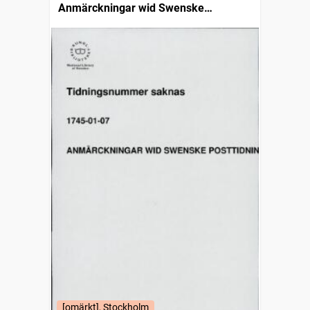
Anmärckningar wid Swenske
posttidningarne
[omärkt], Stockholm