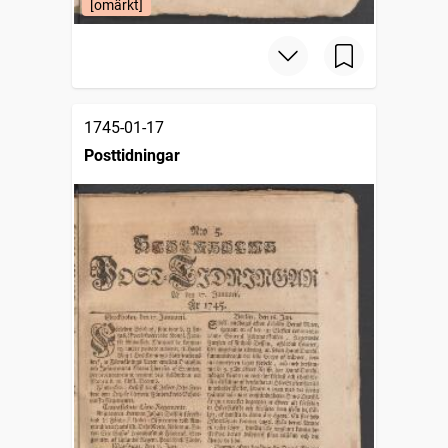
[omärkt]
1745-01-17
Posttidningar