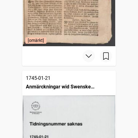
[omärkt]
1745-01-21
Anmärckningar wid Swenske
posttidningarne