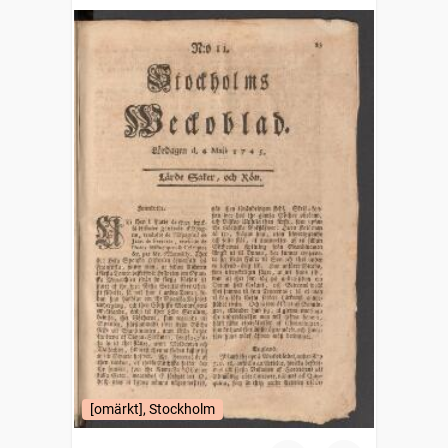
1745)
[omärkt], Stockholm