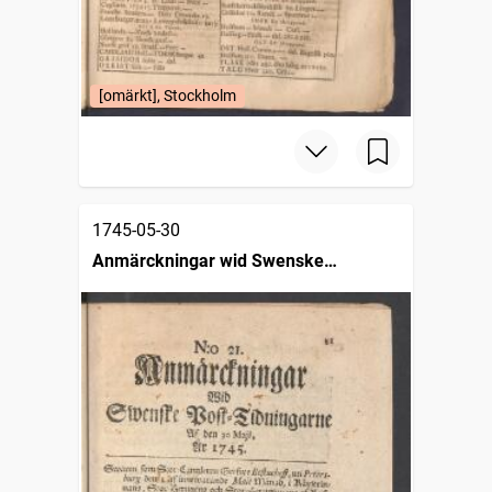
[omärkt], Stockholm
1745-05-30
Anmärckningar wid Swenske
posttidningarne