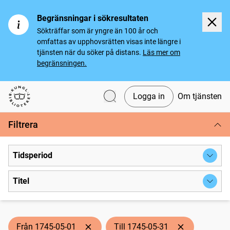
Begränsningar i sökresultaten
Sökträffar som är yngre än 100 år och
omfattas av upphovsrätten visas inte längre i
tjänsten när du söker på distans.
Läs mer om
begränsningen.
Logga in
Om tjänsten
Svenska tidningar
Filtrera
Tidsperiod
Titel
Från 1745-05-01
Till 1745-05-31