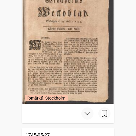
[omärkt], Stockholm
1745-05-27