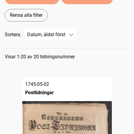
Rensa alla filter
Sortera:
Sökresultat
Visar 1-20 av 20 tidningsnummer
1745-05-02
Posttidningar