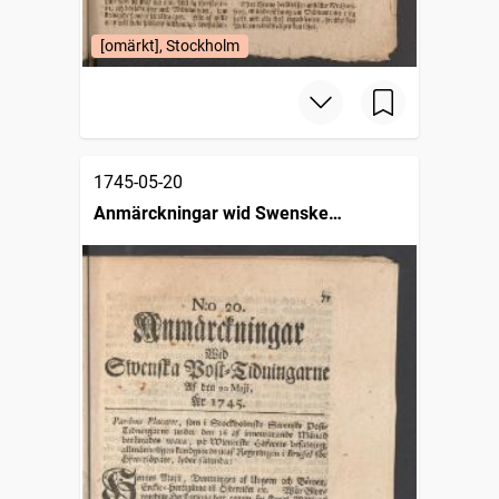
[omärkt], Stockholm
1745-05-20
Anmärckningar wid Swenske
posttidningarne