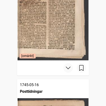
[omärkt]
1745-05-16
Posttidningar