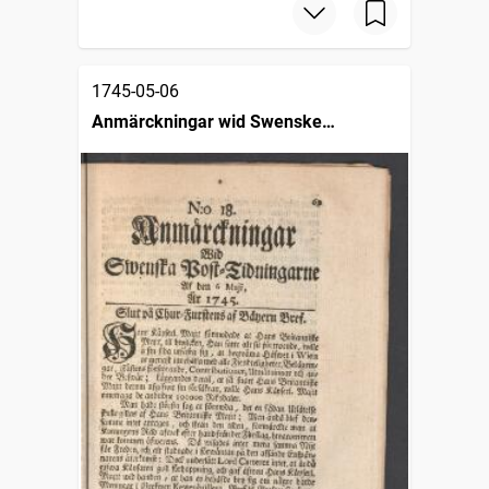
1745-05-06
Anmärckningar wid Swenske
posttidningarne