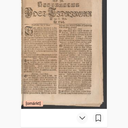
[omärkt]