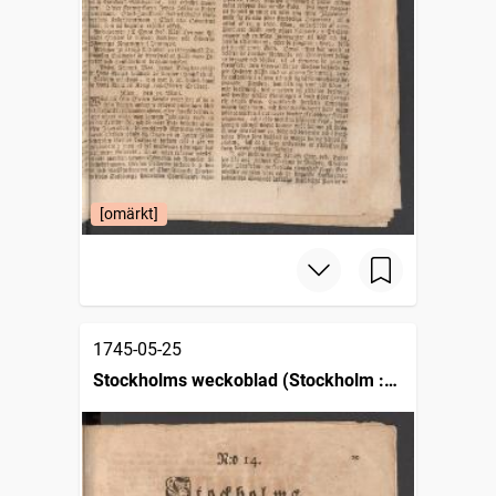
[omärkt]
1745-05-25
Stockholms weckoblad (Stockholm :
1745)