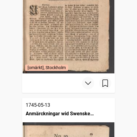
[omärkt], Stockholm
1745-05-13
Anmärckningar wid Swenske
posttidningarne