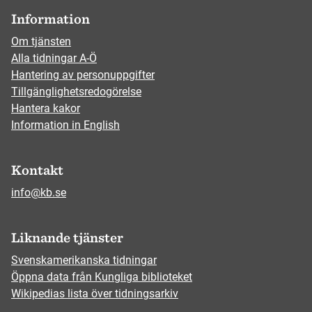
Information
Om tjänsten
Alla tidningar A-Ö
Hantering av personuppgifter
Tillgänglighetsredogörelse
Hantera kakor
Information in English
Kontakt
info@kb.se
Liknande tjänster
Svenskamerikanska tidningar
Öppna data från Kungliga biblioteket
Wikipedias lista över tidningsarkiv