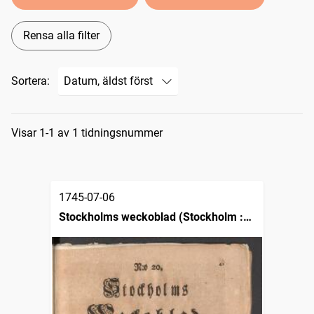
Rensa alla filter
Sortera:
Sökresultat
Visar 1-1 av 1 tidningsnummer
1745-07-06
Stockholms weckoblad (Stockholm :
1745)