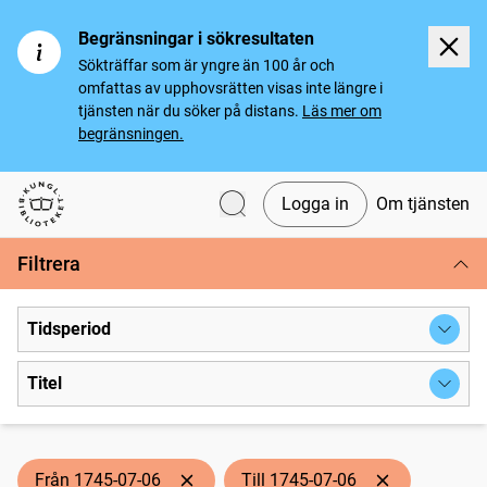
Begränsningar i sökresultaten
Sökträffar som är yngre än 100 år och
omfattas av upphovsrätten visas inte längre i
tjänsten när du söker på distans.
Läs mer om
begränsningen.
Logga in
Om tjänsten
Svenska tidningar
Filtrera
Tidsperiod
Titel
Från 1745-07-06
Till 1745-07-06