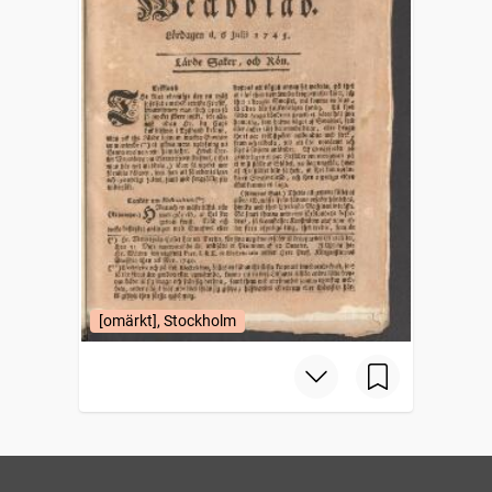
[omärkt], Stockholm