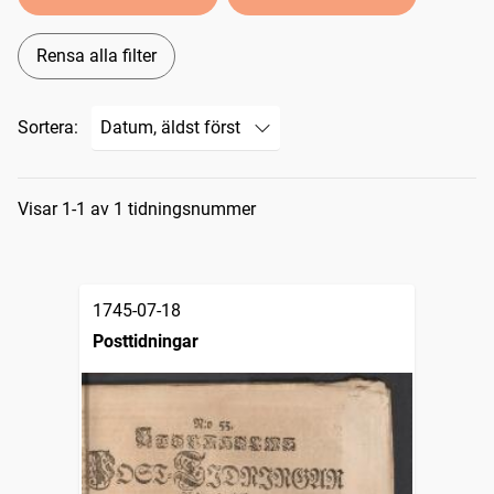
Rensa alla filter
Sortera:
Sökresultat
Visar 1-1 av 1 tidningsnummer
1745-07-18
Posttidningar