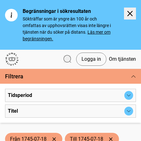
Begränsningar i sökresultaten
Sökträffar som är yngre än 100 år och
omfattas av upphovsrätten visas inte längre i
tjänsten när du söker på distans.
Läs mer om
begränsningen.
Logga in
Om tjänsten
Svenska tidningar
Filtrera
Tidsperiod
Titel
Från 1745-07-18
Till 1745-07-18