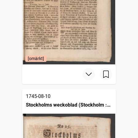
[omärkt]
1745-08-10
Stockholms weckoblad (Stockholm :
1745)