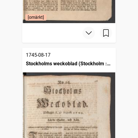
[omärkt]
1745-08-17
Stockholms weckoblad (Stockholm :
1745)