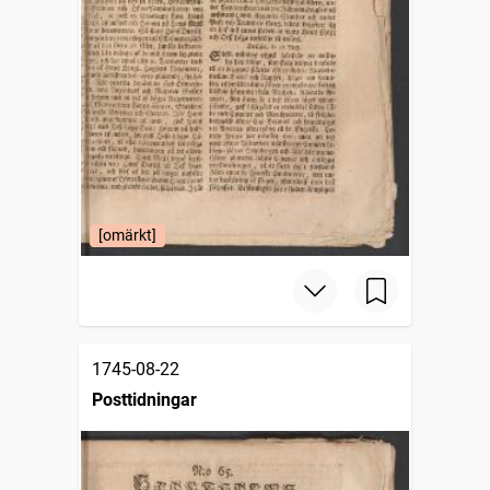
[omärkt]
1745-08-22
Posttidningar