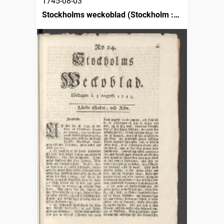
1745-08-03
Stockholms weckoblad (Stockholm :
1745)