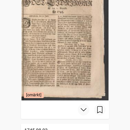
[omärkt]