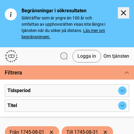
Begränsningar i sökresultaten
Sökträffar som är yngre än 100 år och
omfattas av upphovsrätten visas inte längre i
tjänsten när du söker på distans.
Läs mer om
begränsningen.
Logga in
Om tjänsten
Svenska tidningar
Filtrera
Tidsperiod
Titel
Från 1745-08-01
Till 1745-08-31