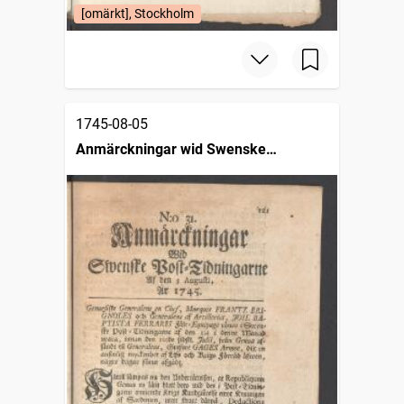
[omärkt], Stockholm
1745-08-05
Anmärckningar wid Swenske
posttidningarne