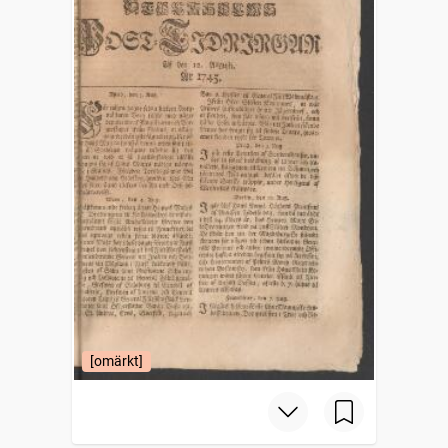
[omärkt]