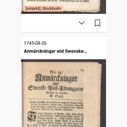
[omärkt], Stockholm
1745-08-26
Anmärckningar wid Swenske
posttidningarne