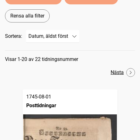
Rensa alla filter
Sortera:
Sökresultat
Visar 1-20 av 22 tidningsnummer
Nästa
1745-08-01
Posttidningar