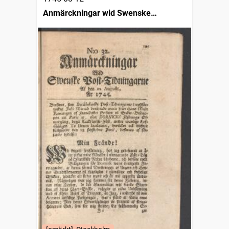
Anmärckningar wid Swenske
posttidningarne