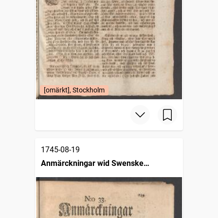
[omärkt], Stockholm
1745-08-19
Anmärckningar wid Swenske
posttidningarne