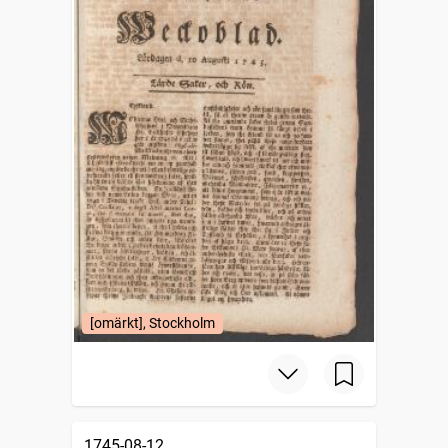
[omärkt], Stockholm
1745-08-12