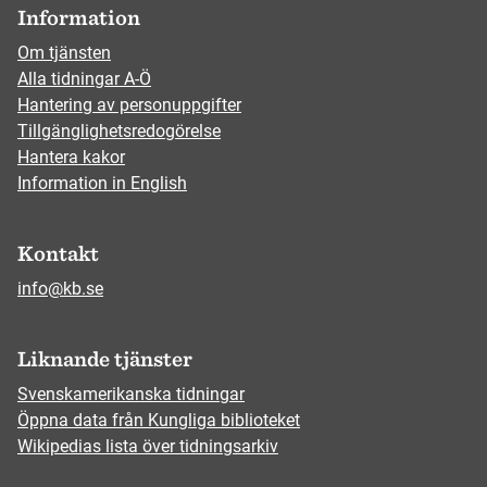
Information
Om tjänsten
Alla tidningar A-Ö
Hantering av personuppgifter
Tillgänglighetsredogörelse
Hantera kakor
Information in English
Kontakt
info@kb.se
Liknande tjänster
Svenskamerikanska tidningar
Öppna data från Kungliga biblioteket
Wikipedias lista över tidningsarkiv