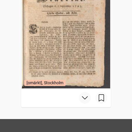
[omärkt], Stockholm