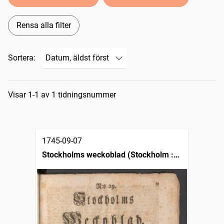
Rensa alla filter
Sortera:
Sökresultat
Visar 1-1 av 1 tidningsnummer
1745-09-07
Stockholms weckoblad (Stockholm :
1745)