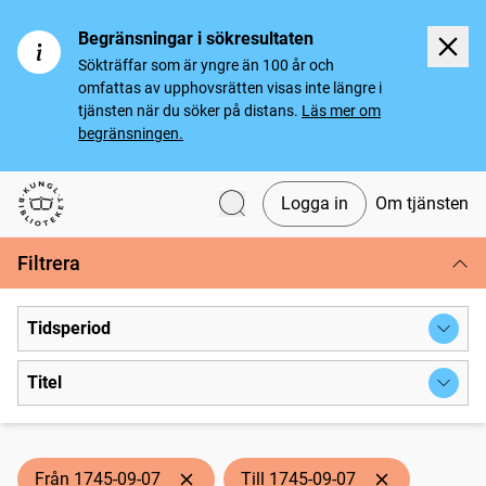
Begränsningar i sökresultaten
Sökträffar som är yngre än 100 år och
omfattas av upphovsrätten visas inte längre i
tjänsten när du söker på distans.
Läs mer om
begränsningen.
Logga in
Om tjänsten
Svenska tidningar
Filtrera
Tidsperiod
Titel
Från 1745-09-07
Till 1745-09-07