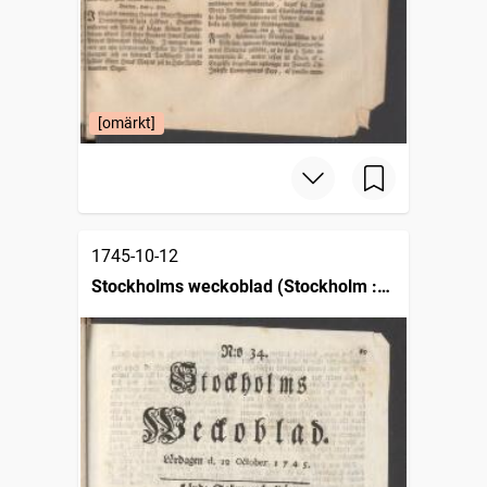
[omärkt]
1745-10-12
Stockholms weckoblad (Stockholm :
1745)