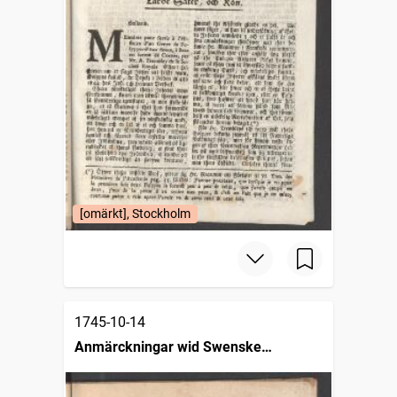
[omärkt], Stockholm
1745-10-14
Anmärckningar wid Swenske
posttidningarne