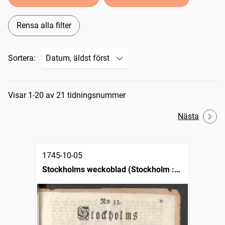
Rensa alla filter
Sortera:
Sökresultat
Visar 1-20 av 21 tidningsnummer
Nästa
1745-10-05
Stockholms weckoblad (Stockholm :
1745)