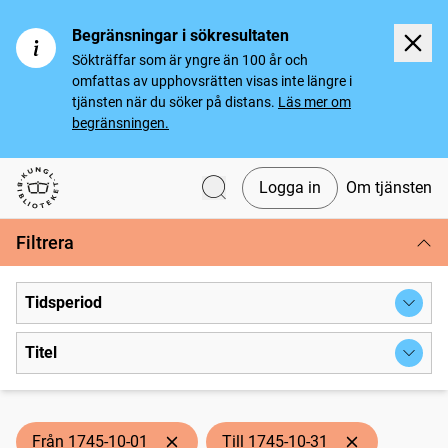
Begränsningar i sökresultaten
Sökträffar som är yngre än 100 år och
omfattas av upphovsrätten visas inte längre i
tjänsten när du söker på distans.
Läs mer om
begränsningen.
Logga in
Om tjänsten
Svenska tidningar
Filtrera
Tidsperiod
Titel
Från 1745-10-01
Till 1745-10-31