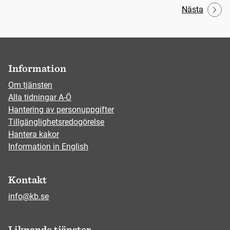
Nästa
Information
Om tjänsten
Alla tidningar A-Ö
Hantering av personuppgifter
Tillgänglighetsredogörelse
Hantera kakor
Information in English
Kontakt
info@kb.se
Liknande tjänster