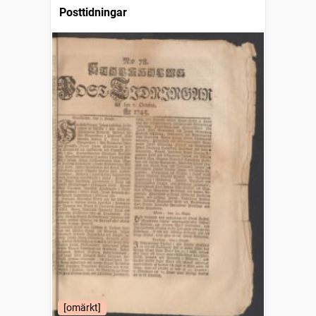
Posttidningar
[omärkt]