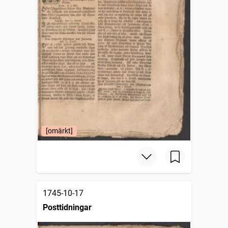
[omärkt]
1745-10-17
Posttidningar