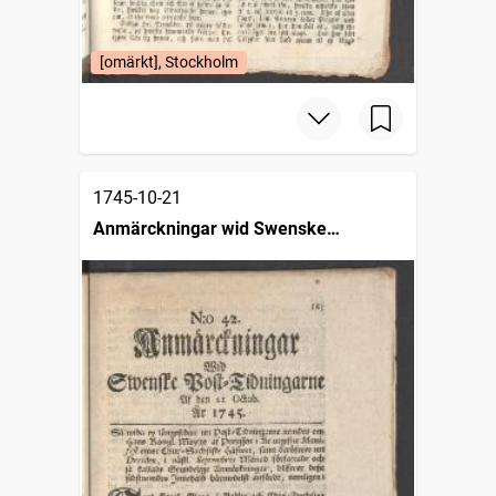
[omärkt], Stockholm
1745-10-21
Anmärckningar wid Swenske
posttidningarne