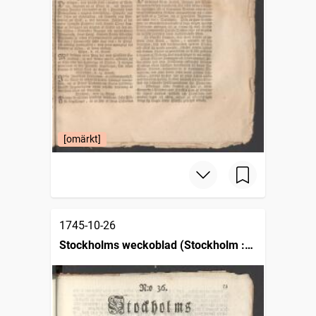
[omärkt]
1745-10-26
Stockholms weckoblad (Stockholm :
1745)