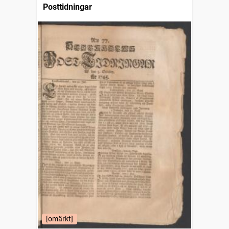
Posttidningar
[omärkt]