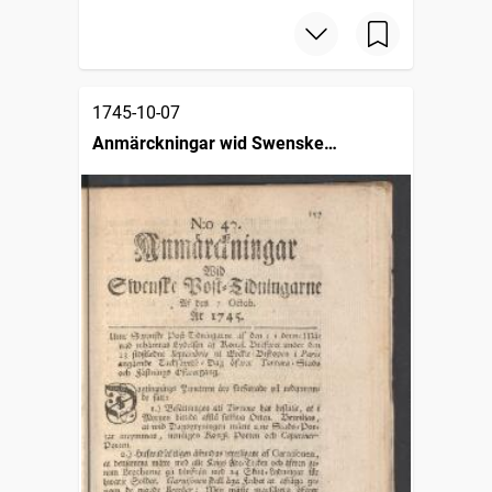
1745-10-07
Anmärckningar wid Swenske
posttidningarne