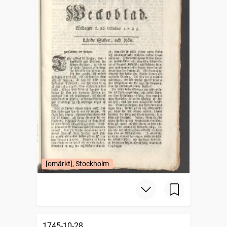
[omärkt], Stockholm
1745-10-28