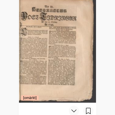
[omärkt]