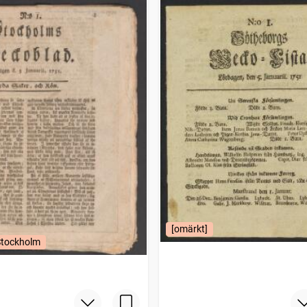
[omärkt]
Stockholm