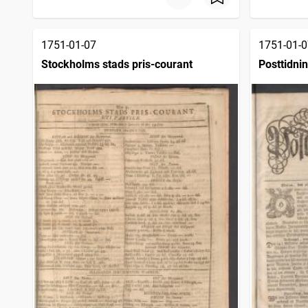
1751-01-07
1751-01-0
Stockholms stads pris-courant
Posttidni