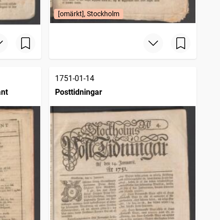
[omärkt], Stockholm
1751-01-14
ant
Posttidningar