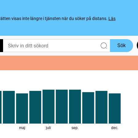
ten visas inte längre i tjänsten när du söker på distans.
Läs
Sök
maj
juli
sep.
dec.