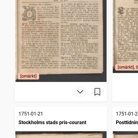
[omärkt], 
[omärkt]
1751-01-21
1751-01-2
Stockholms stads pris-courant
Posttidni