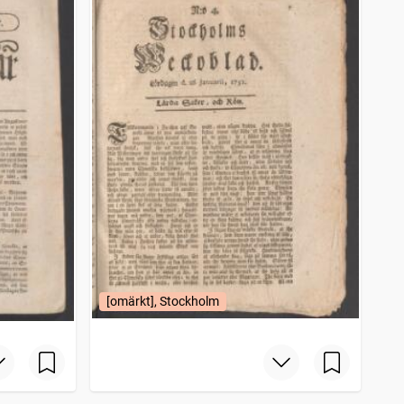
[omärkt], Stockholm