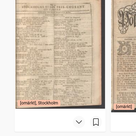
[omärkt], Stockholm
[omärkt]