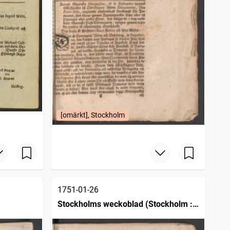
[omärkt], Stockholm
1751-01-26
Stockholms weckoblad (Stockholm :
1745)