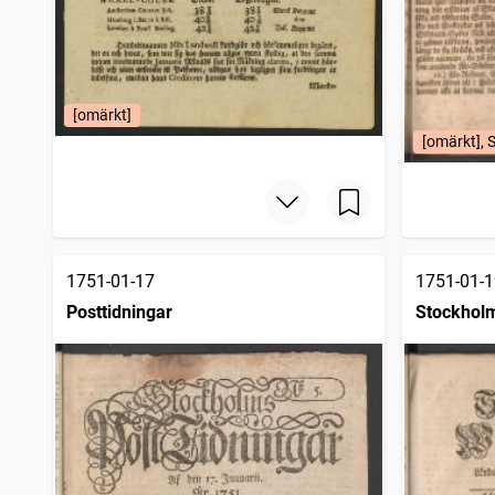
[omärkt]
[omärkt], 
1751-01-17
1751-01-1
Posttidningar
Stockholm
1745)