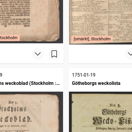
Stockholm
[omärkt], Stockholm
9
1751-01-19
s weckoblad (Stockholm :
Götheborgs weckolista