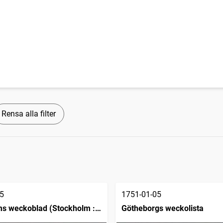
Rensa alla filter
5
1751-01-05
s weckoblad (Stockholm :
Götheborgs weckolista