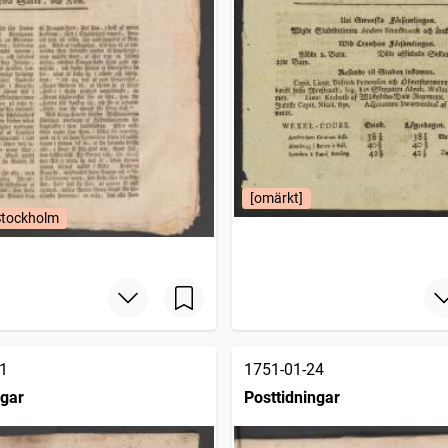
[omärkt]
Stockholm
1
1751-01-24
ngar
Posttidningar