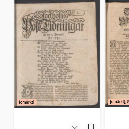
[omärkt], 
[omärkt]