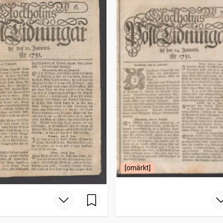
[omärkt]