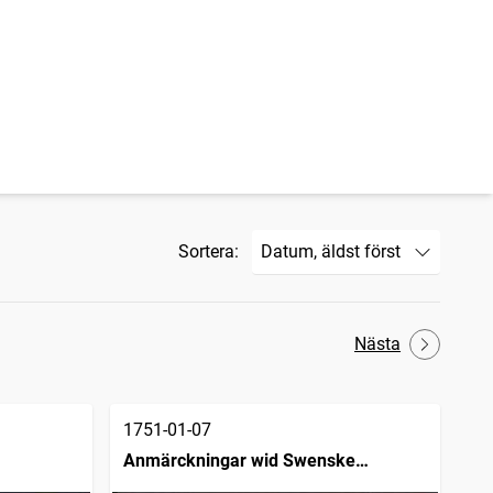
Sortera:
Nästa
1751-01-07
Anmärckningar wid Swenske
posttidningarne