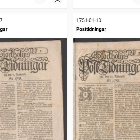
7
1751-01-10
ngar
Posttidningar