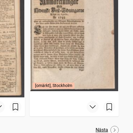
[omärkt], Stockholm
Nästa