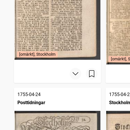
[omärkt], Stockholm
[omärkt], 
1755-04-24
1755-04-2
Posttidningar
Stockholm
1745)