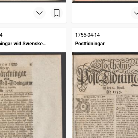
4
1755-04-14
ingar wid Swenske
Posttidningar
ngarne