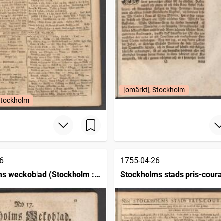
[omärkt], Stockholm
Stockholm
6
1755-04-26
s weckoblad (Stockholm :
Stockholms stads pris-cour