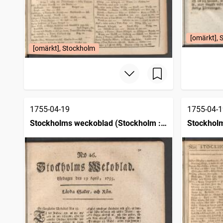
[omärkt], 
[omärkt], Stockholm
1755-04-19
1755-04-1
Stockholms weckoblad (Stockholm :
Stockholm
1745)