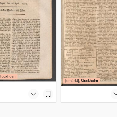
Stockholm
[omärkt], Stockholm