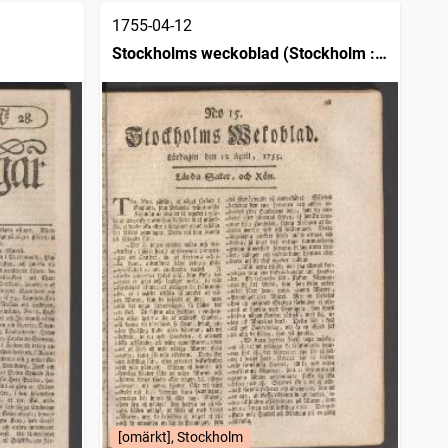
1755-04-12
Stockholms weckoblad (Stockholm :
1745)
[omärkt], Stockholm