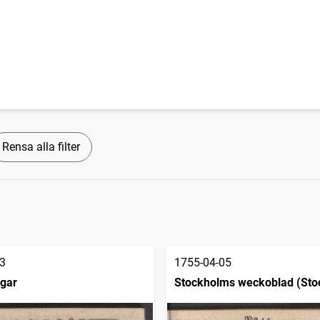
Rensa alla filter
3
1755-04-05
ngar
Stockholms weckoblad (Sto
1745)