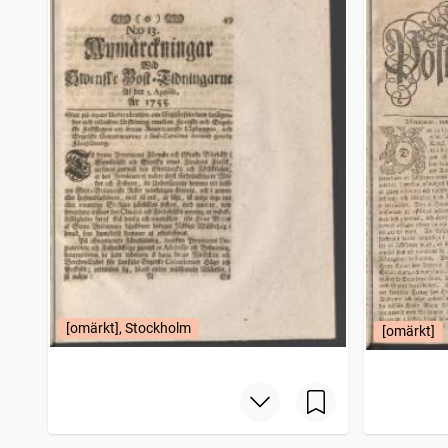
[omärkt], Stockholm
[omärkt]