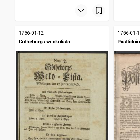
1756-01-12
1756-01-1
Götheborgs weckolista
Posttidni