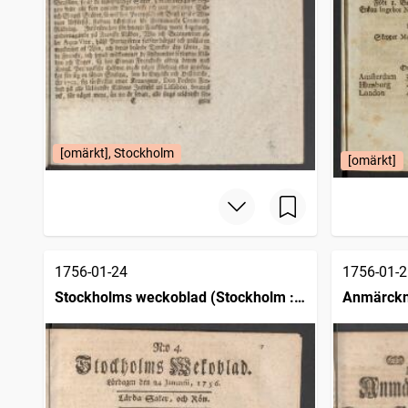
[omärkt], Stockholm
[omärkt]
1756-01-24
1756-01-2
Stockholms weckoblad (Stockholm :
Anmärckn
1745)
posttidni