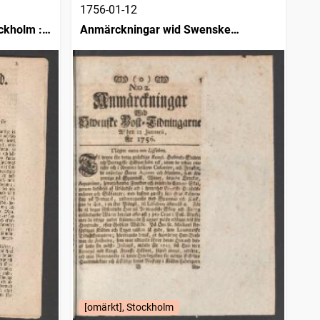
1756-01-12
ckholm :
Anmärckningar wid Swenske
posttidningarne
[omärkt], Stockholm