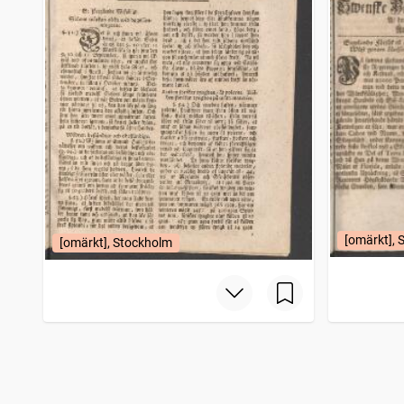
[omärkt], 
[omärkt], Stockholm