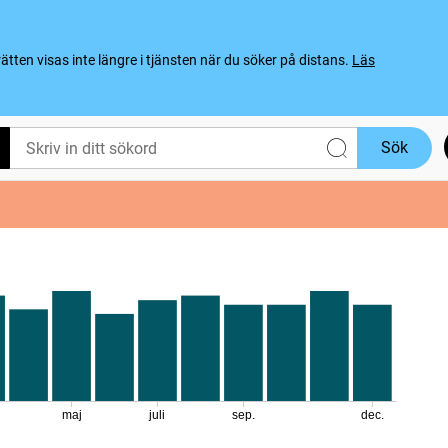
ten visas inte längre i tjänsten när du söker på distans.
Läs
Sök
maj
juli
sep.
dec.