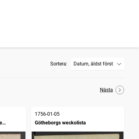
Sortera:
Nästa
1756-01-05
e
Götheborgs weckolista