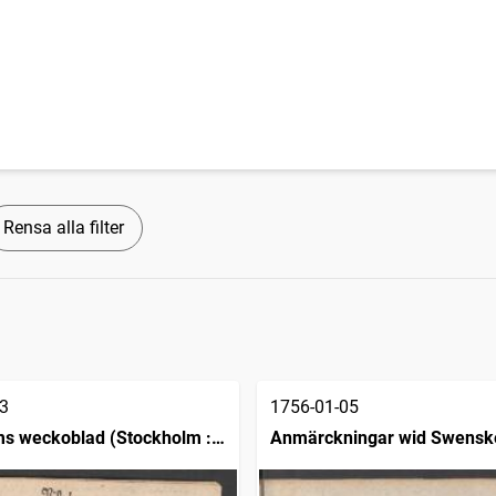
Rensa alla filter
3
1756-01-05
s weckoblad (Stockholm :
Anmärckningar wid Swensk
posttidningarne