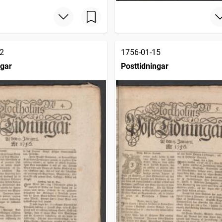
2
1756-01-15
ngar
Posttidningar