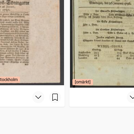
Stockholm
[omärkt]