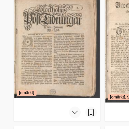
[omärkt]
[omärkt], 