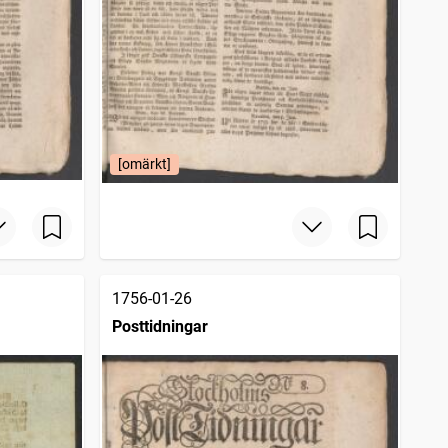
[omärkt]
1756-01-26
Posttidningar