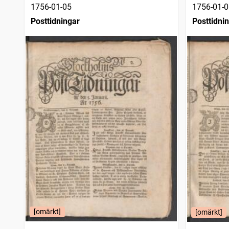
1756-01-05
1756-01-0
Posttidningar
Posttidni
[omärkt]
[omärkt]