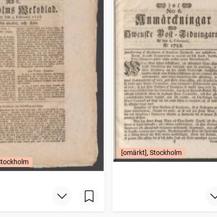
[omärkt], Stockholm
Stockholm