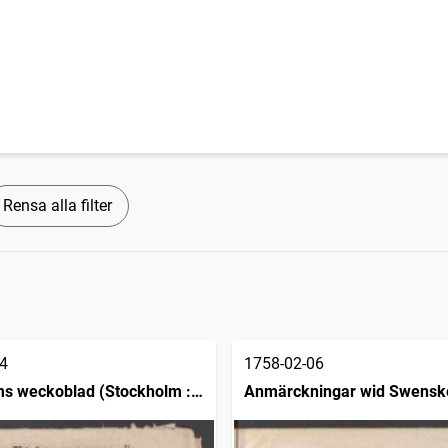
Rensa alla filter
4
1758-02-06
s weckoblad (Stockholm :
Anmärckningar wid Swensk
posttidningarne