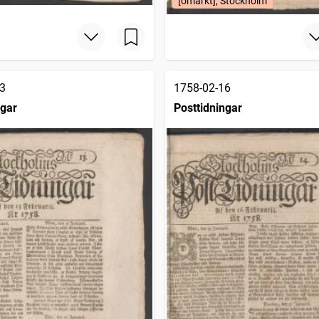
[omärkt], Stockholm
3
1758-02-16
ngar
Posttidningar