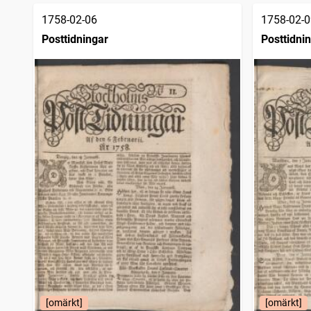
1758-02-06
1758-02-0
Posttidningar
Posttidni
[omärkt]
[omärkt]