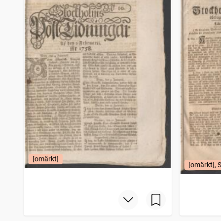
[omärkt]
[omärkt], 