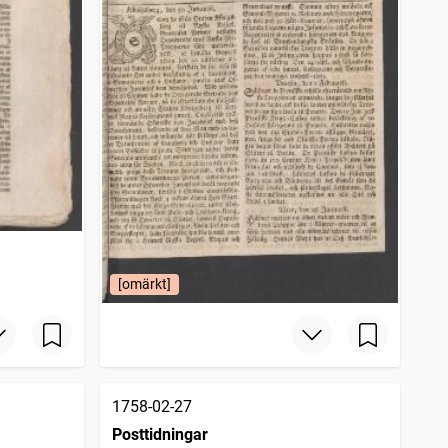
[omärkt]
1758-02-27
Posttidningar