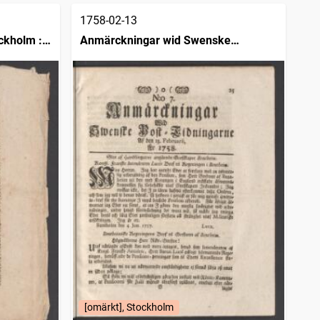
1758-02-13
ckholm :
Anmärckningar wid Swenske
posttidningarne
[omärkt], Stockholm