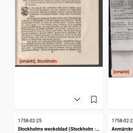
[omärkt], Stockholm
[omärkt]
1758-02-25
1758-02-2
Stockholms weckoblad (Stockholm :
Anmärckn