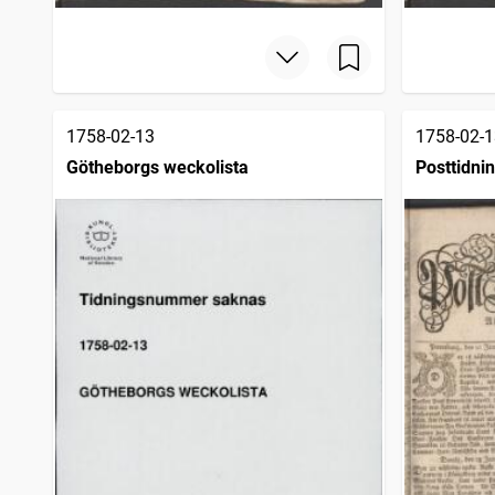
1758-02-13
1758-02-1
Götheborgs weckolista
Posttidni