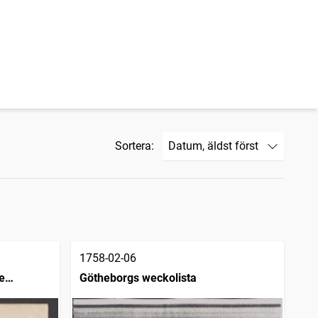
Sortera:
1758-02-06
e
Götheborgs weckolista