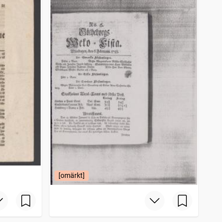
[omärkt]