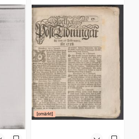
[omärkt]