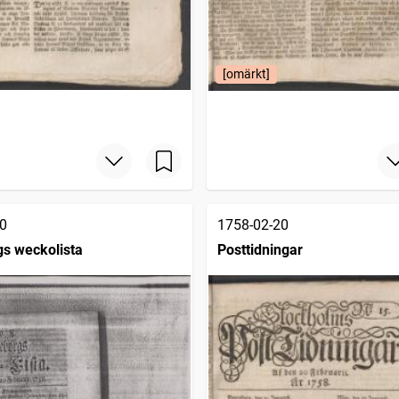
[omärkt]
0
1758-02-20
s weckolista
Posttidningar