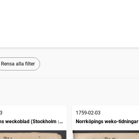
Rensa alla filter
3
1759-02-03
s weckoblad (Stockholm :
Norrköpings weko-tidningar