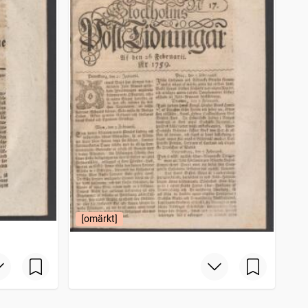
[omärkt]