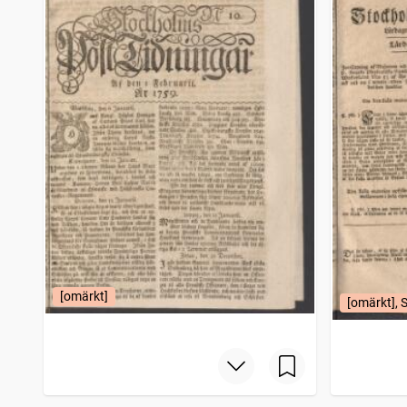
[omärkt]
[omärkt], 