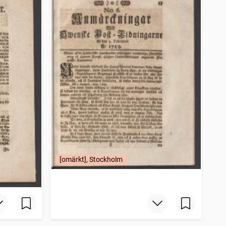
[omärkt], Stockholm