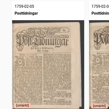
1759-02-05
1759-02-0
Posttidningar
Posttidni
[omärkt]
[omärkt]