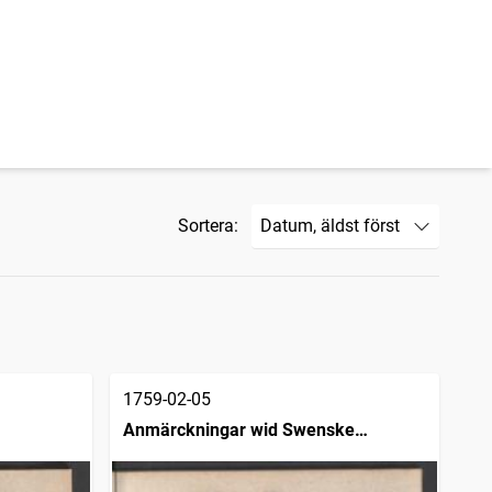
Sortera:
1759-02-05
Anmärckningar wid Swenske
posttidningarne