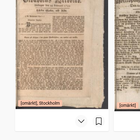
[omärkt], Stockholm
[omärkt]