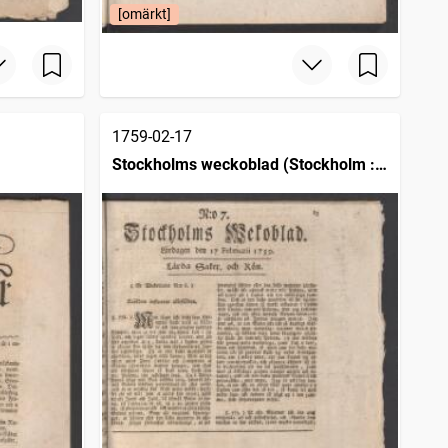
[omärkt]
1759-02-17
Stockholms weckoblad (Stockholm :
1745)