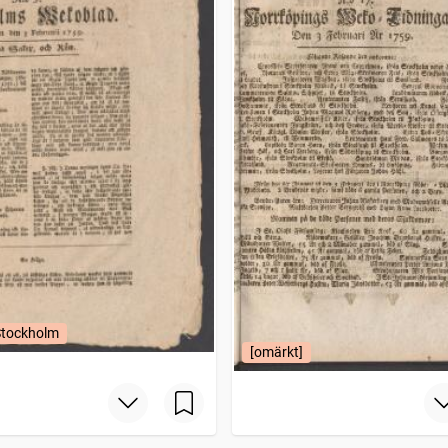
Stockholm
[omärkt]