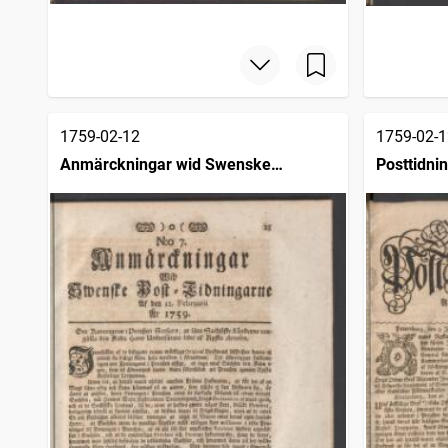
1759-02-12
1759-02-1
Anmärckningar wid Swenske
Posttidni
posttidningarne