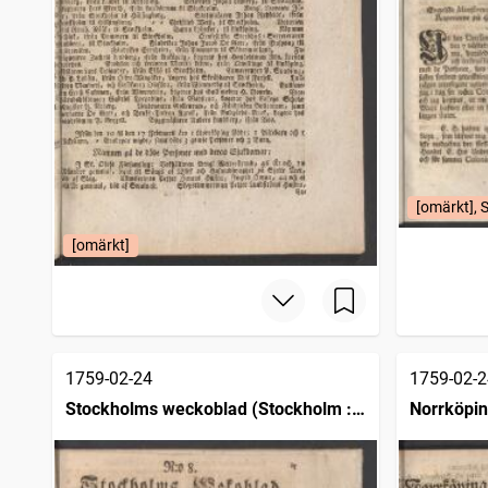
[omärkt], 
[omärkt]
1759-02-24
1759-02-2
Stockholms weckoblad (Stockholm :
Norrköpin
1745)