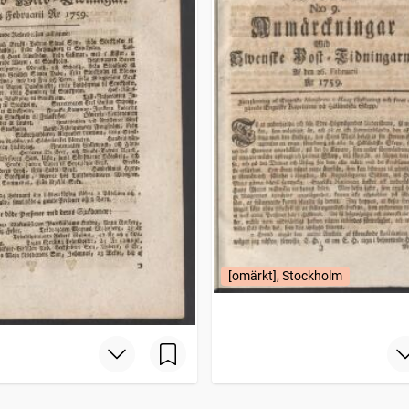
[omärkt], Stockholm