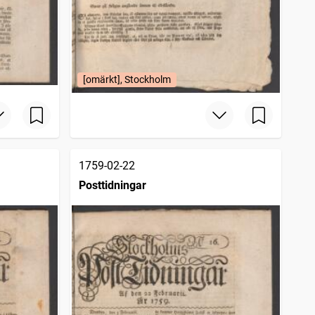
[omärkt], Stockholm
1759-02-22
Posttidningar