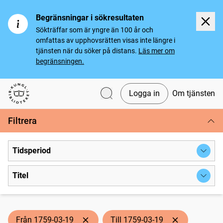
Begränsningar i sökresultaten
Sökträffar som är yngre än 100 år och
omfattas av upphovsrätten visas inte längre i
tjänsten när du söker på distans.
Läs mer om
begränsningen.
Logga in
Om tjänsten
Svenska tidningar
Filtrera
Tidsperiod
Titel
Från 1759-03-19
Till 1759-03-19