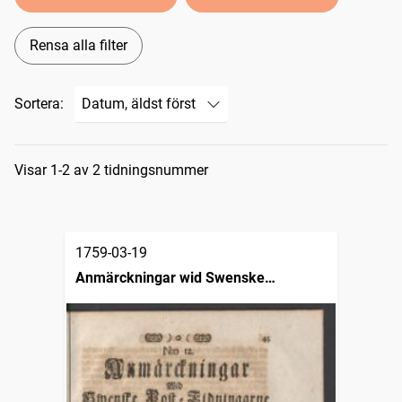
Rensa alla filter
Sortera:
Sökresultat
Visar 1-2 av 2 tidningsnummer
1759-03-19
Anmärckningar wid Swenske
posttidningarne