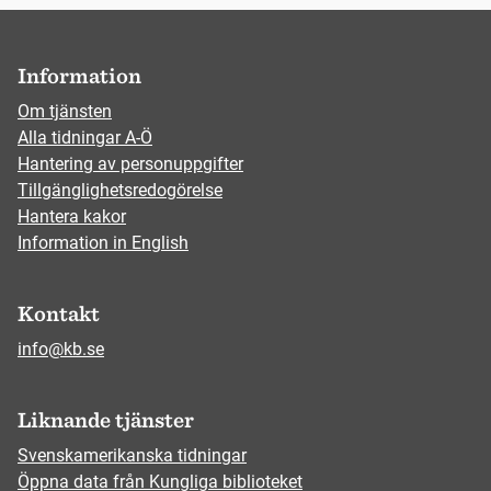
Information
Om tjänsten
Alla tidningar A-Ö
Hantering av personuppgifter
Tillgänglighetsredogörelse
Hantera kakor
Information in English
Kontakt
info@kb.se
Liknande tjänster
Svenskamerikanska tidningar
Öppna data från Kungliga biblioteket