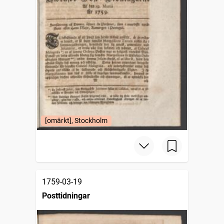
[omärkt], Stockholm
1759-03-19
Posttidningar