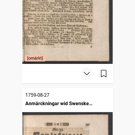
[omärkt]
1759-08-27
Anmärckningar wid Swenske
posttidningarne