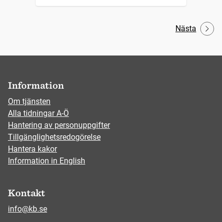
Nästa
Information
Om tjänsten
Alla tidningar A-Ö
Hantering av personuppgifter
Tillgänglighetsredogörelse
Hantera kakor
Information in English
Kontakt
info@kb.se