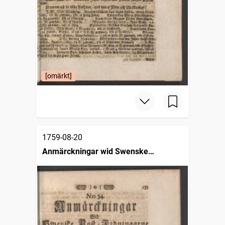
[omärkt]
1759-08-20
Anmärckningar wid Swenske
posttidningarne