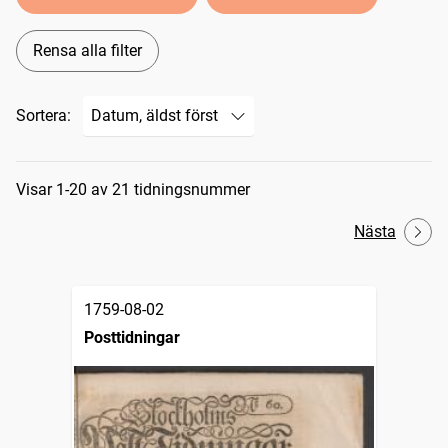
Rensa alla filter
Sortera:
Sökresultat
Visar 1-20 av 21 tidningsnummer
Nästa
1759-08-02
Posttidningar