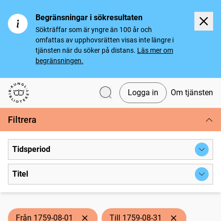
Begränsningar i sökresultaten
Sökträffar som är yngre än 100 år och
omfattas av upphovsrätten visas inte längre i
tjänsten när du söker på distans.
Läs mer om
begränsningen.
Logga in
Om tjänsten
Svenska tidningar
Filtrera
Tidsperiod
Titel
Från 1759-08-01
Till 1759-08-31