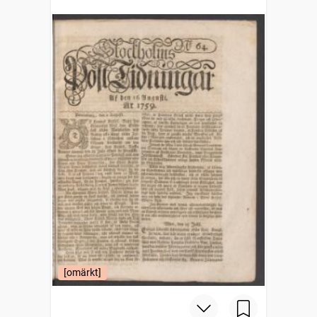
[omärkt]