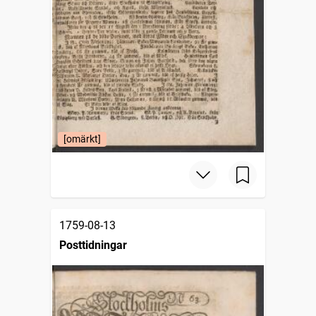
[omärkt]
1759-08-13
Posttidningar