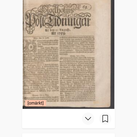
[omärkt]