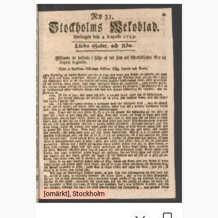
1745)
[omärkt], Stockholm