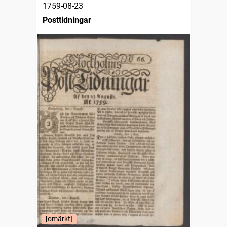
1759-08-23
Posttidningar
[omärkt]