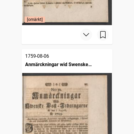
[omärkt]
1759-08-06
Anmärckningar wid Swenske
posttidningarne