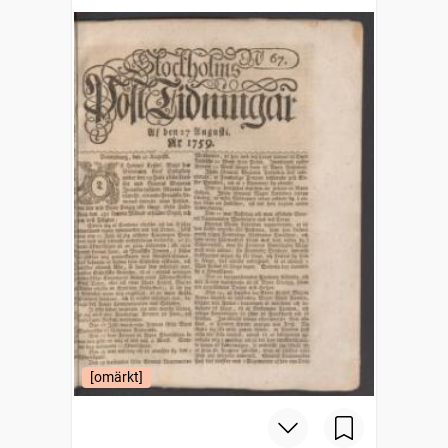
[omärkt]