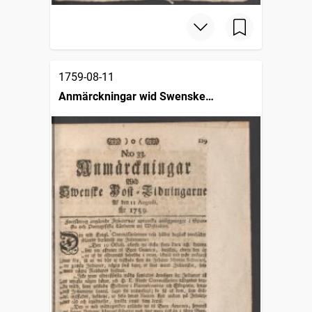
1759-08-11
Anmärckningar wid Swenske
posttidningarne