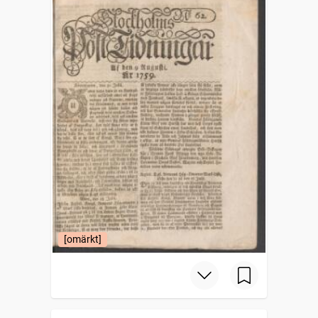
[omärkt]