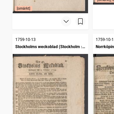
[omärkt]
1759-10-13
1759-10-1
Stockholms weckoblad (Stockholm :
Norrköpin
1745)