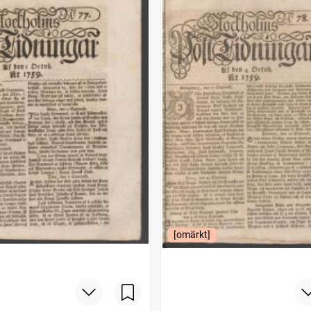
[omärkt]