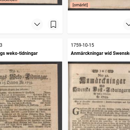
[omärkt]
3
1759-10-15
gs weko-tidningar
Anmärckningar wid Swensk
posttidningarne