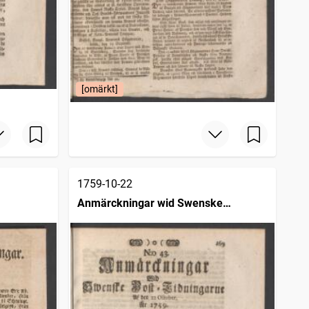
[omärkt]
1759-10-22
Anmärckningar wid Swenske
posttidningarne