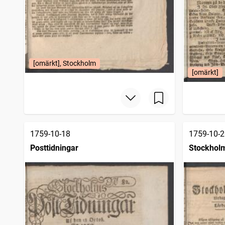
[omärkt], Stockholm
[omärkt]
1759-10-18
1759-10-2
Posttidningar
Stockholm
1745)