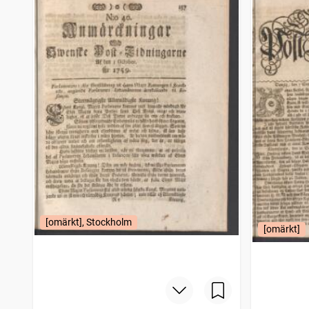
[omärkt], Stockholm
[omärkt]