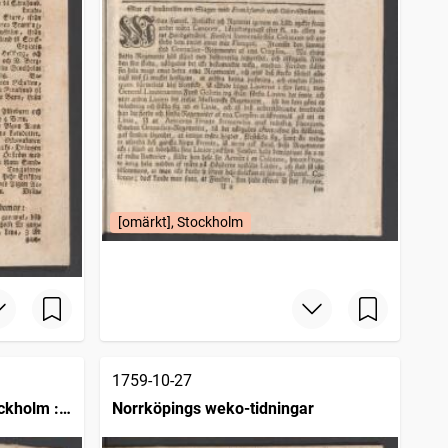
[omärkt], Stockholm
1759-10-27
ckholm :
Norrköpings weko-tidningar