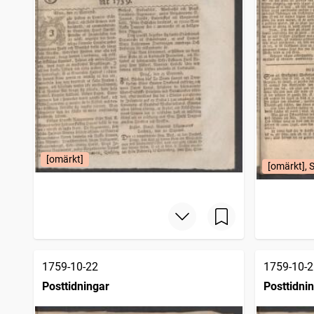
[omärkt]
[omärkt], 
1759-10-22
1759-10-2
Posttidningar
Posttidni