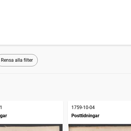
Rensa alla filter
1
1759-10-04
ngar
Posttidningar