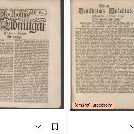
[omärkt], Stockholm