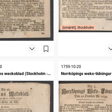
[omärkt], Stockholm
0
1759-10-20
s weckoblad (Stockholm :
Norrköpings weko-tidningar