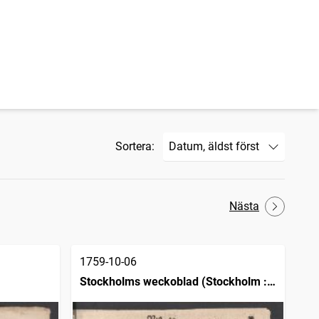
Sortera:
Nästa
1759-10-06
Stockholms weckoblad (Stockholm :
1745)