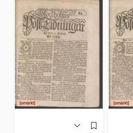
[omärkt]
[omärkt]