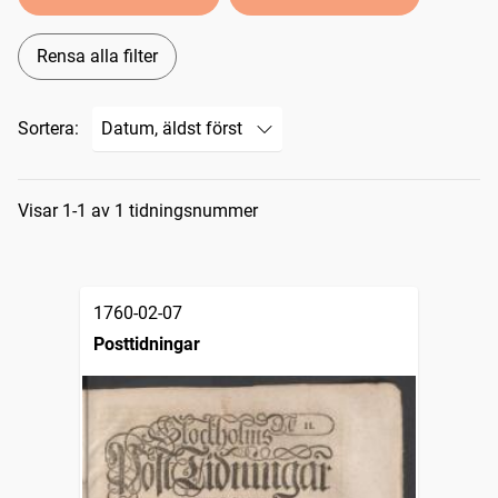
Rensa alla filter
Sortera:
Sökresultat
Visar 1-1 av 1 tidningsnummer
1760-02-07
Posttidningar