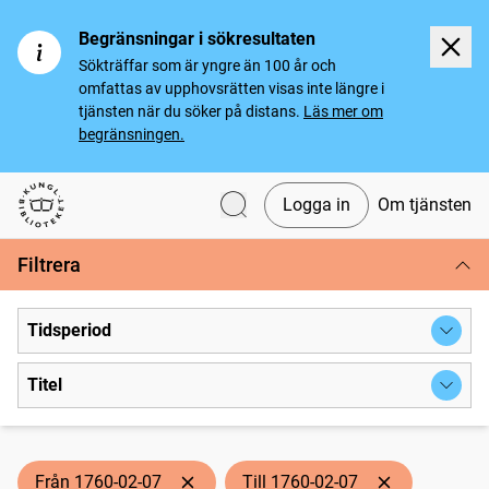
Begränsningar i sökresultaten
Sökträffar som är yngre än 100 år och
omfattas av upphovsrätten visas inte längre i
tjänsten när du söker på distans.
Läs mer om
begränsningen.
Logga in
Om tjänsten
Svenska tidningar
Filtrera
Tidsperiod
Titel
Från 1760-02-07
Till 1760-02-07