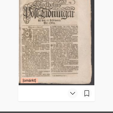
[omärkt]