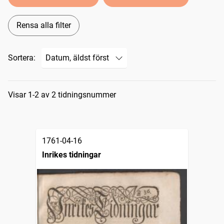
Rensa alla filter
Sortera:
Sökresultat
Visar 1-2 av 2 tidningsnummer
1761-04-16
Inrikes tidningar