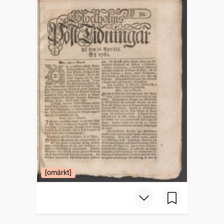
[omärkt]