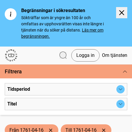
Begränsningar i sökresultaten
Sökträffar som är yngre än 100 år och
omfattas av upphovsrätten visas inte längre i
tjänsten när du söker på distans.
Läs mer om
begränsningen.
Logga in
Om tjänsten
Svenska tidningar
Filtrera
Tidsperiod
Titel
Från 1761-04-16
Till 1761-04-16