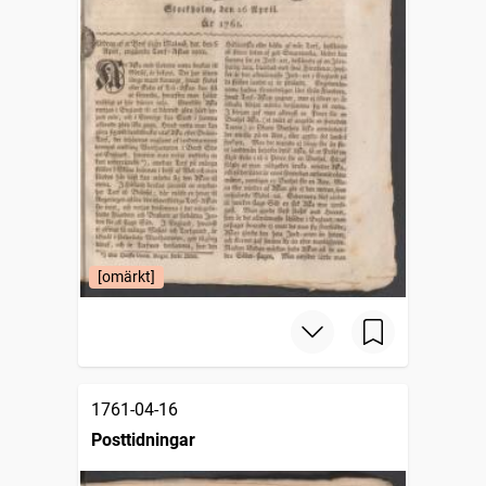
[omärkt]
1761-04-16
Posttidningar