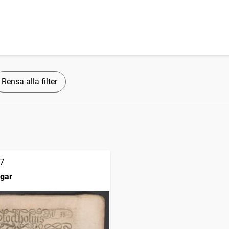
Rensa alla filter
7
ngar