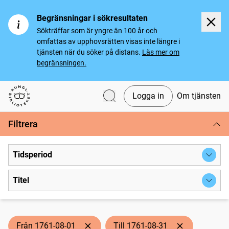
Begränsningar i sökresultaten
Sökträffar som är yngre än 100 år och
omfattas av upphovsrätten visas inte längre i
tjänsten när du söker på distans.
Läs mer om
begränsningen.
Logga in
Om tjänsten
Svenska tidningar
Filtrera
Tidsperiod
Titel
Från 1761-08-01
Till 1761-08-31