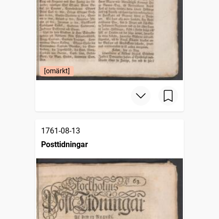
[omärkt]
1761-08-13
Posttidningar