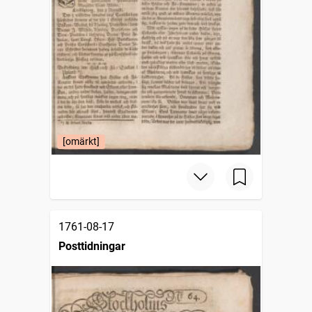
[omärkt]
1761-08-17
Posttidningar