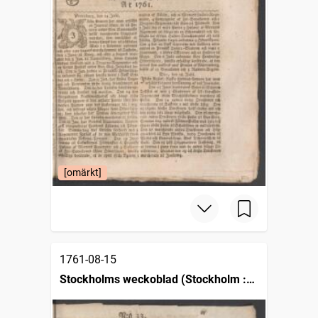
[omärkt]
1761-08-15
Stockholms weckoblad (Stockholm :
1745)