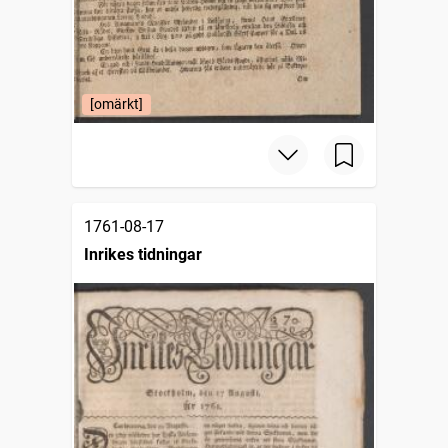
[omärkt]
1761-08-17
Inrikes tidningar