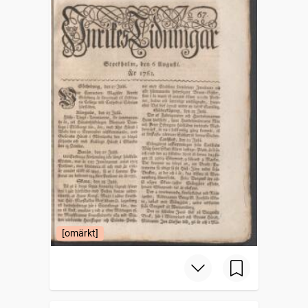
[omärkt]