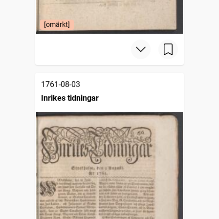
[omärkt]
1761-08-03
Inrikes tidningar