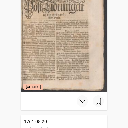
[omärkt]
1761-08-20