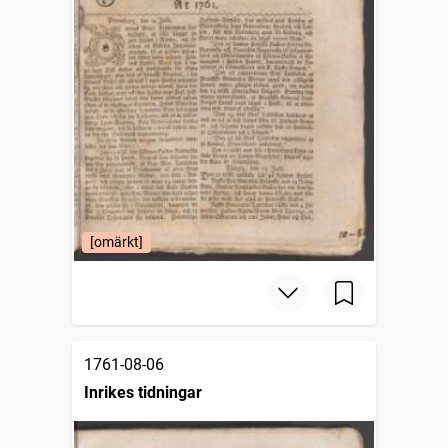
[omärkt]
1761-08-06
Inrikes tidningar