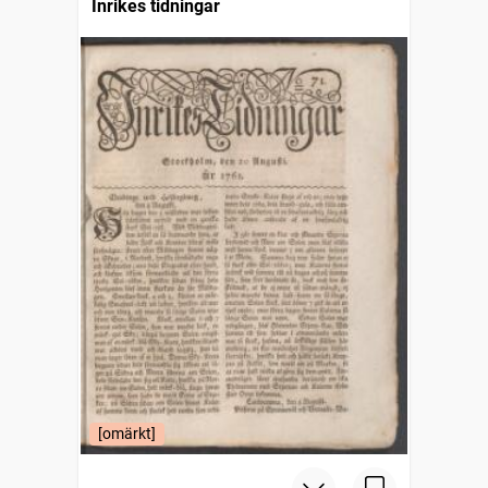
Inrikes tidningar
[omärkt]