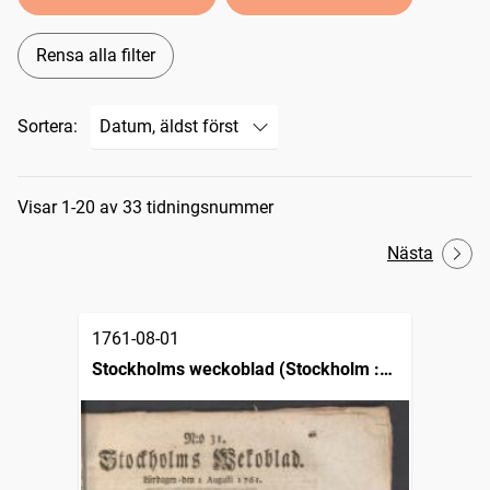
Rensa alla filter
Sortera:
Sökresultat
Visar 1-20 av 33 tidningsnummer
Nästa
1761-08-01
Stockholms weckoblad (Stockholm :
1745)