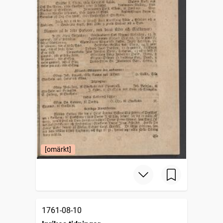
[omärkt]
1761-08-10