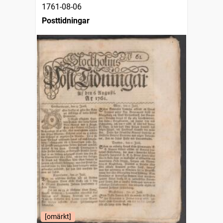
1761-08-06
Posttidningar
[omärkt]