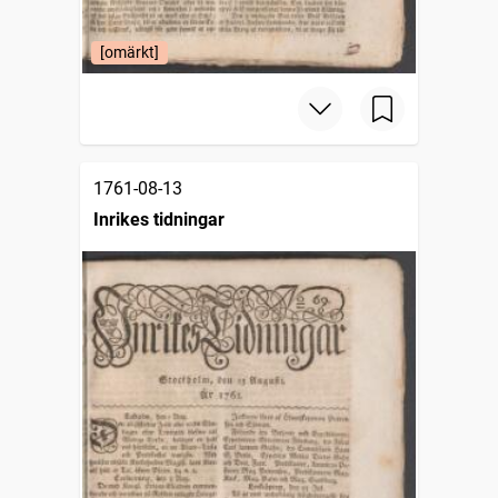
[omärkt]
1761-08-13
Inrikes tidningar