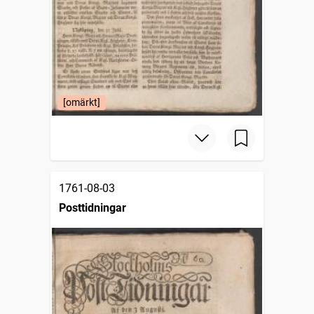
[omärkt]
1761-08-03
Posttidningar