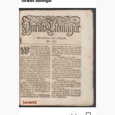
Inrikes tidningar
[omärkt]