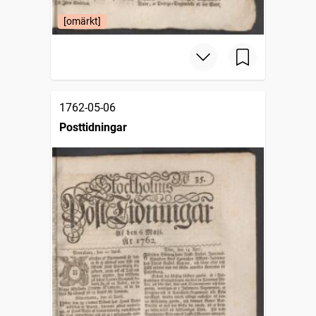
[omärkt]
1762-05-06
Posttidningar