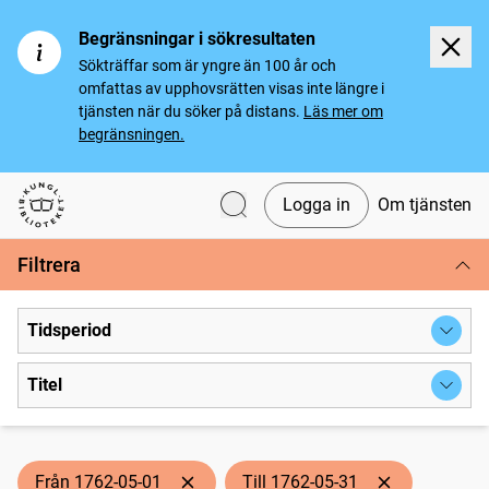
Begränsningar i sökresultaten
Sökträffar som är yngre än 100 år och
omfattas av upphovsrätten visas inte längre i
tjänsten när du söker på distans.
Läs mer om
begränsningen.
Logga in
Om tjänsten
Svenska tidningar
Filtrera
Tidsperiod
Titel
Från 1762-05-01
Till 1762-05-31