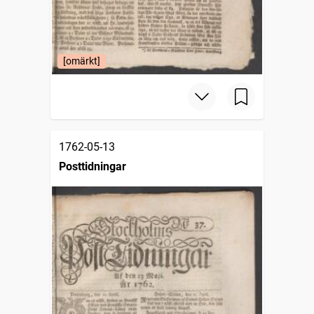
[omärkt]
1762-05-13
Posttidningar