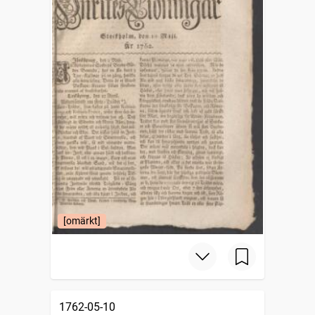
[omärkt]
1762-05-10