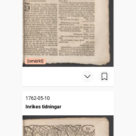
[omärkt]
1762-05-10
Inrikes tidningar