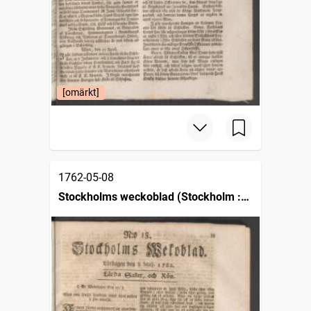
[omärkt]
1762-05-08
Stockholms weckoblad (Stockholm :
1745)