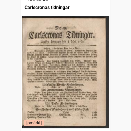
Carlscronas tidningar
[omärkt]