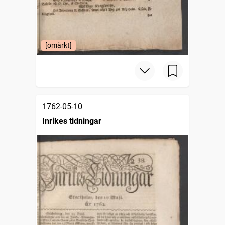
[omärkt]
1762-05-10
Inrikes tidningar