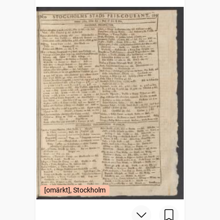
[omärkt], Stockholm