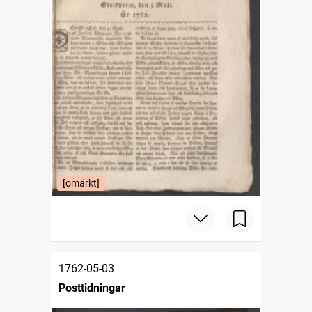
[omärkt]
1762-05-03
Posttidningar