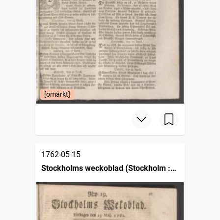
[omärkt]
1762-05-15
Stockholms weckoblad (Stockholm :
1745)