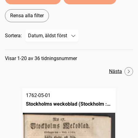
Rensa alla filter
Sortera:
Sökresultat
Visar 1-20 av 36 tidningsnummer
Nästa
1762-05-01
Stockholms weckoblad (Stockholm :
1745)