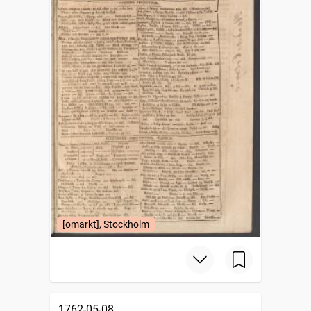
[omärkt], Stockholm
1762-05-08