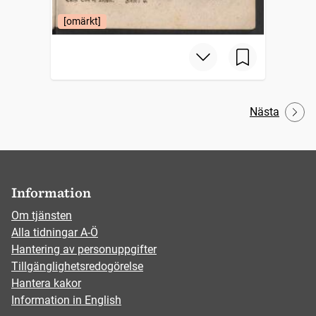
[omärkt]
Nästa
Information
Om tjänsten
Alla tidningar A-Ö
Hantering av personuppgifter
Tillgänglighetsredogörelse
Hantera kakor
Information in English