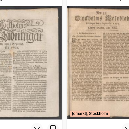
1745)
[omärkt], Stockholm