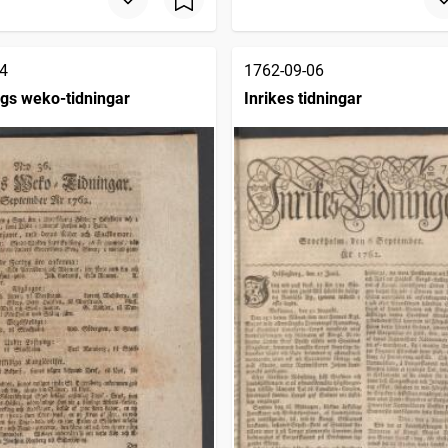
4
1762-09-06
gs weko-tidningar
Inrikes tidningar