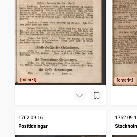
[omärkt]
[omärkt]
1762-09-16
1762-09-1
Posttidningar
Stockholm
1745)