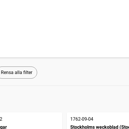
Rensa alla filter
2
1762-09-04
ngar
Stockholms weckoblad (Sto