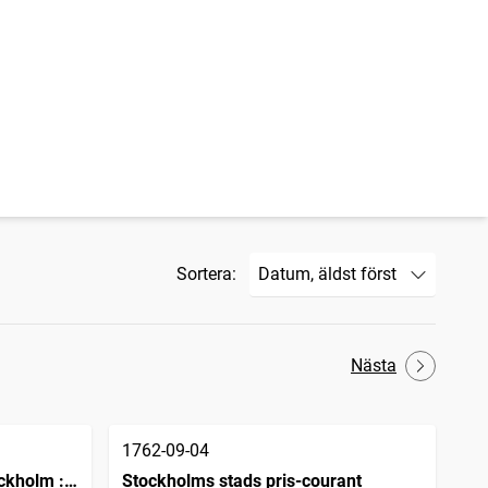
Sortera:
Nästa
1762-09-04
ckholm :
Stockholms stads pris-courant