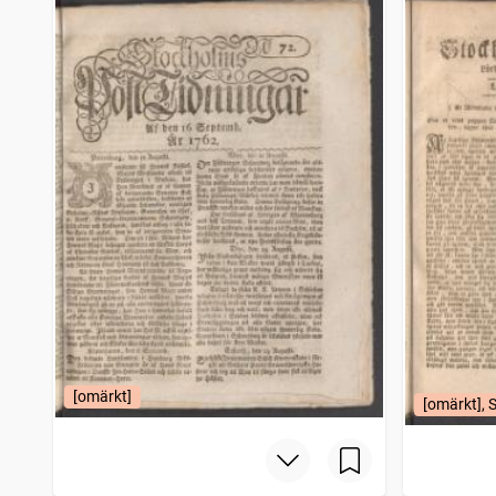
[omärkt]
[omärkt], 