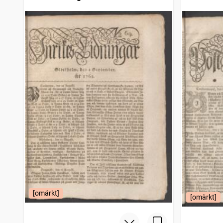
[omärkt]
[omärkt]