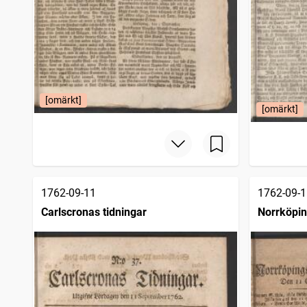
[omärkt]
[omärkt]
1762-09-11
1762-09-1
Carlscronas tidningar
Norrköpin