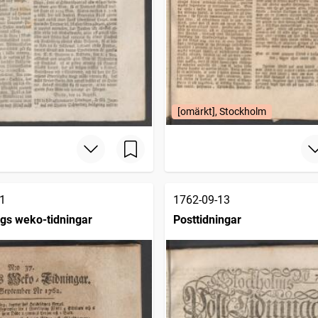
[omärkt], Stockholm
1
1762-09-13
gs weko-tidningar
Posttidningar