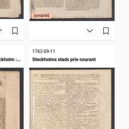
[omärkt]
1762-09-11
ckholm :
Stockholms stads pris-courant