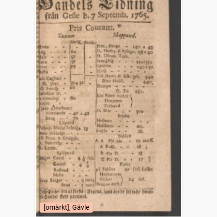
[omärkt], Gävle