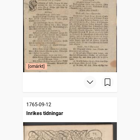
[omärkt]
1765-09-12
Inrikes tidningar