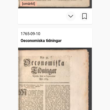
[omärkt]
1765-09-10
Oeconomiska tidningar