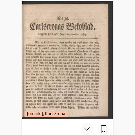
[omärkt], Karlskrona