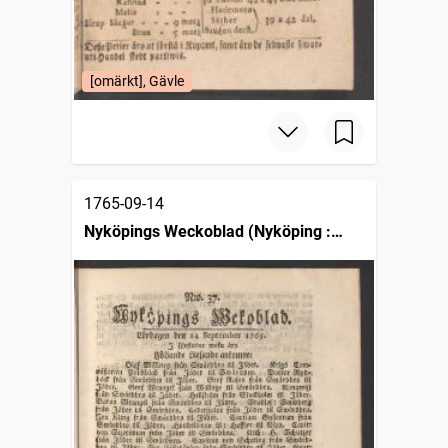
[omärkt], Gävle
1765-09-14
Nyköpings Weckoblad (Nyköping :
1764)