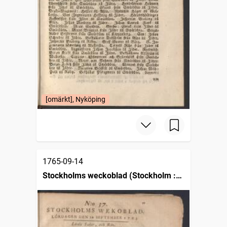
[omärkt], Nyköping
1765-09-14
Stockholms weckoblad (Stockholm :
1745)