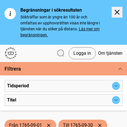
Begränsningar i sökresultaten
Sökträffar som är yngre än 100 år och
omfattas av upphovsrätten visas inte längre i
tjänsten när du söker på distans.
Läs mer om
begränsningen.
Logga in
Om tjänsten
Svenska tidningar
Filtrera
Tidsperiod
Titel
Från 1765-09-01
Till 1765-09-30