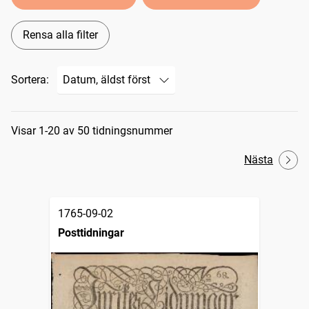
Rensa alla filter
Sortera:
Sökresultat
Visar 1-20 av 50 tidningsnummer
Nästa
1765-09-02
Posttidningar