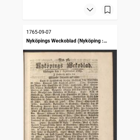
1765-09-07
Nyköpings Weckoblad (Nyköping :
1764)