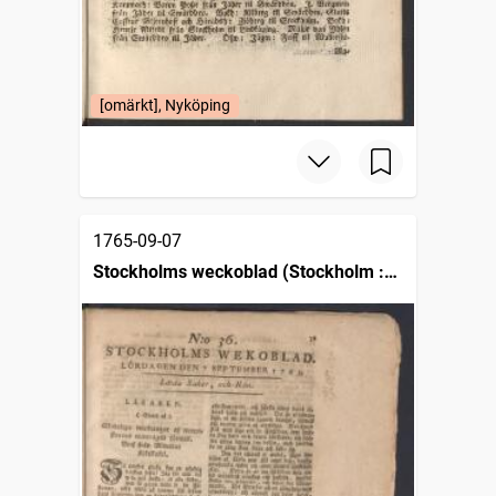
[omärkt], Nyköping
1765-09-07
Stockholms weckoblad (Stockholm :
1745)