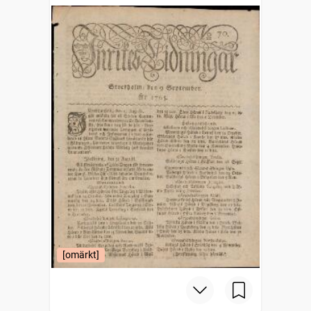
[omärkt]