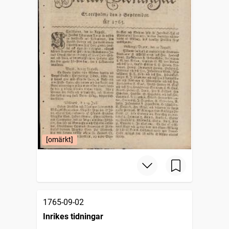
[omärkt]
1765-09-02
Inrikes tidningar