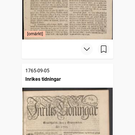
[omärkt]
1765-09-05
Inrikes tidningar