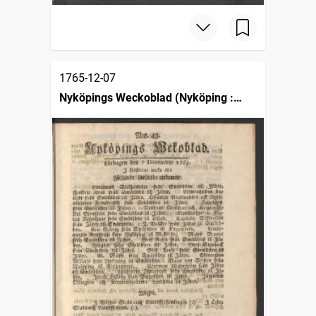
1765-12-07
Nyköpings Weckoblad (Nyköping :
1764)