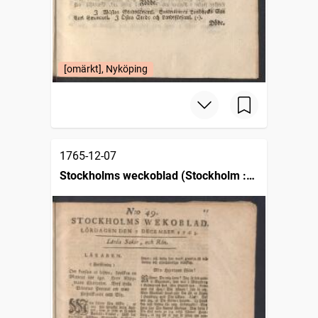
[omärkt], Nyköping
1765-12-07
Stockholms weckoblad (Stockholm :
1745)