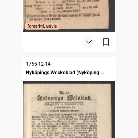
[omärkt], Gävle
1765-12-14
Nyköpings Weckoblad (Nyköping :
1764)