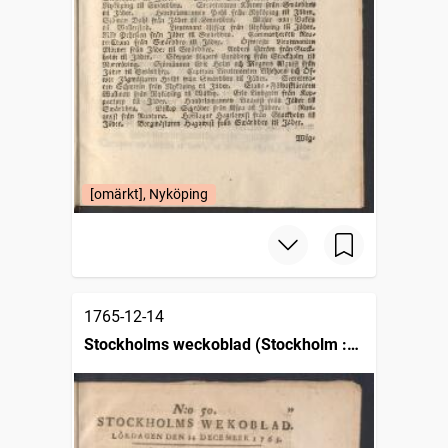
[omärkt], Nyköping
1765-12-14
Stockholms weckoblad (Stockholm :
1745)