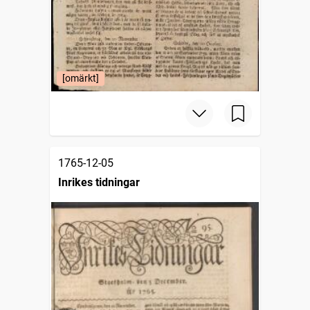
[omärkt]
1765-12-05
Inrikes tidningar