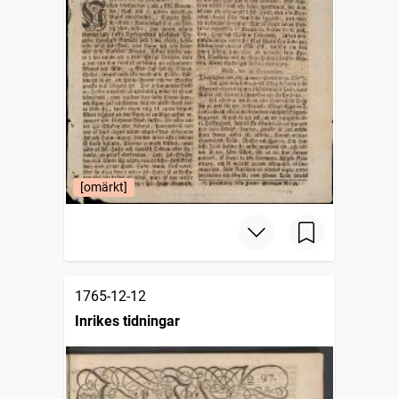
[omärkt]
1765-12-12
Inrikes tidningar