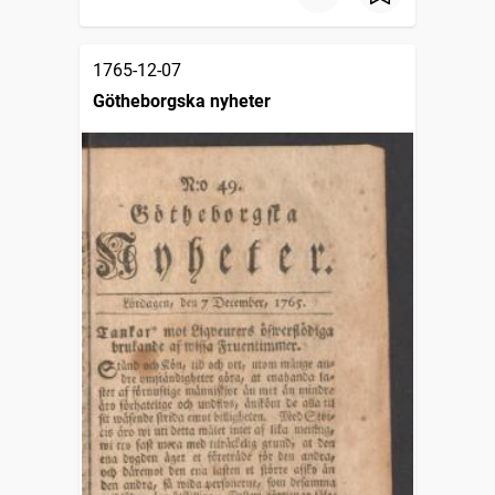
1765-12-07
Götheborgska nyheter