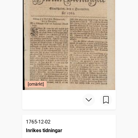
[omärkt]
1765-12-02
Inrikes tidningar