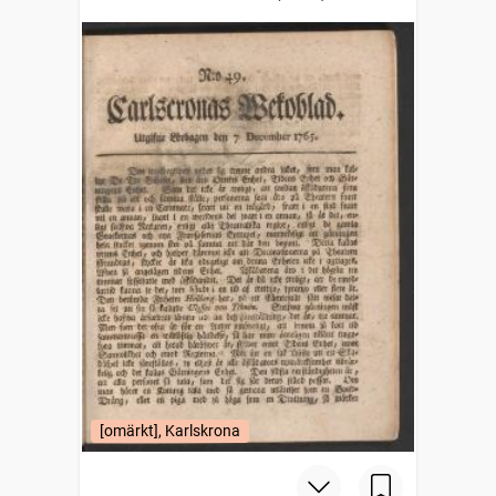
[omärkt], Karlskrona