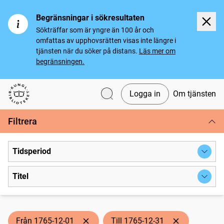
Begränsningar i sökresultaten
Sökträffar som är yngre än 100 år och
omfattas av upphovsrätten visas inte längre i
tjänsten när du söker på distans.
Läs mer om
begränsningen.
Logga in
Om tjänsten
Svenska tidningar
Filtrera
Tidsperiod
Titel
Från 1765-12-01
Till 1765-12-31