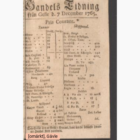
[omärkt], Gävle