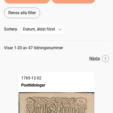
Rensa alla filter
Sortera:
Sökresultat
Visar 1-20 av 47 tidningsnummer
Nästa
1765-12-02
Posttidningar