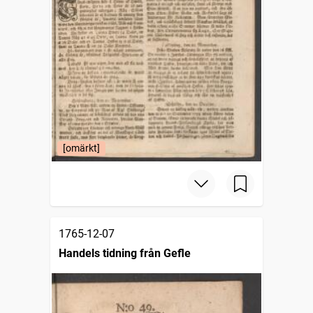
[omärkt]
1765-12-07
Handels tidning från Gefle