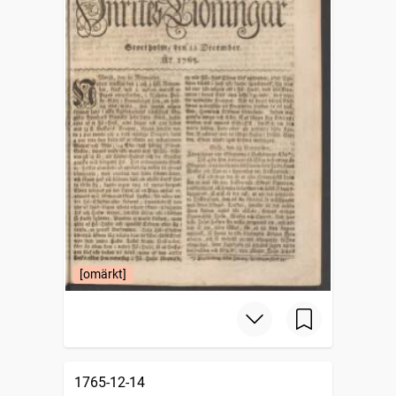
[omärkt]
1765-12-14